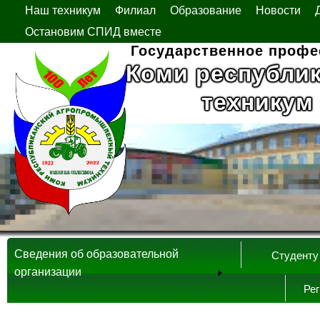
Наш техникум
Филиал
Образование
Новости
Остановим СПИД вместе
Государственное профе
Коми республи
техникум
Сведения об образовательной
Студенту
организации
Ре