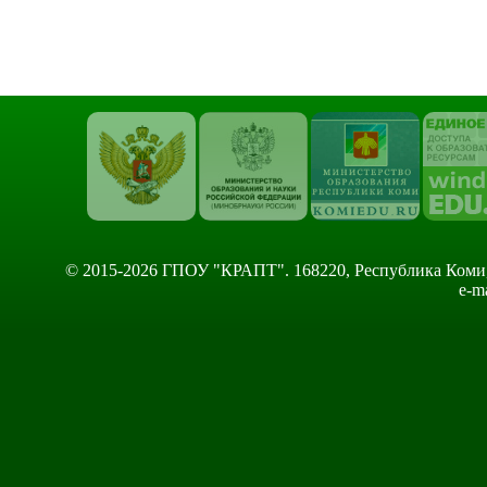
© 2015-2026 ГПОУ "КРАПТ". 168220, Республика Коми, Сы
e-m