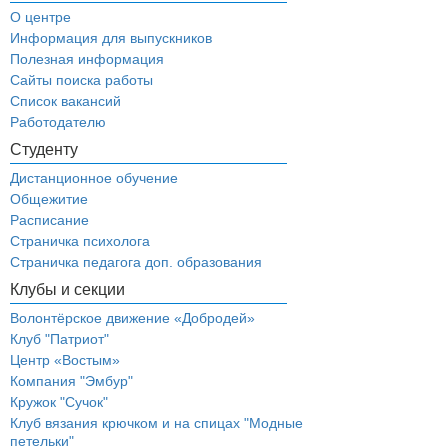
О центре
Информация для выпускников
Полезная информация
Сайты поиска работы
Список вакансий
Работодателю
Студенту
Дистанционное обучение
Общежитие
Расписание
Страничка психолога
Страничка педагога доп. образования
Клубы и секции
Волонтёрское движение «Добродей»
Клуб "Патриот"
Центр «Востым»
Компания "Эмбур"
Кружок "Сучок"
Клуб вязания крючком и на спицах "Модные
петельки"