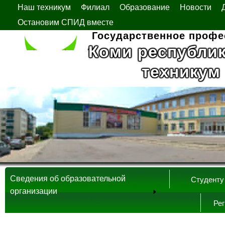
Наш техникум
Филиал
Образование
Новости
Остановим СПИД вместе
Государственное профе
Коми республи
техникум
Сведения об образовательной
Студенту
организации
Ре