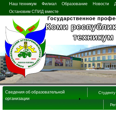
Наш техникум
Филиал
Образование
Новости
Остановим СПИД вместе
Государственное профе
Коми республи
техникум
Сведения об образовательной
Студенту
организации
Ре