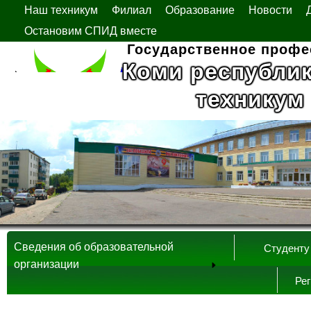
Наш техникум
Филиал
Образование
Новости
Остановим СПИД вместе
Государственное профе
Коми республи
техникум
Сведения об образовательной
Студенту
организации
Ре