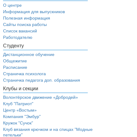
О центре
Информация для выпускников
Полезная информация
Сайты поиска работы
Список вакансий
Работодателю
Студенту
Дистанционное обучение
Общежитие
Расписание
Страничка психолога
Страничка педагога доп. образования
Клубы и секции
Волонтёрское движение «Добродей»
Клуб "Патриот"
Центр «Востым»
Компания "Эмбур"
Кружок "Сучок"
Клуб вязания крючком и на спицах "Модные
петельки"