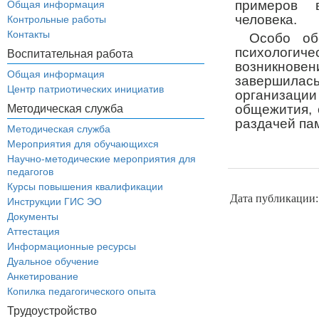
примеров 
Общая информация
человека.
Контрольные работы
Контакты
Особо об
психологич
Воспитательная работа
возникновен
Общая информация
завершила
Центр патриотических инициатив
организац
общежития, 
Методическая служба
раздачей па
Методическая служба
Мероприятия для обучающихся
Научно-методические мероприятия для
педагогов
Курсы повышения квалификации
Дата публикации:
Инструкции ГИС ЭО
Документы
Аттестация
Информационные ресурсы
Дуальное обучение
Анкетирование
Копилка педагогического опыта
Трудоустройство