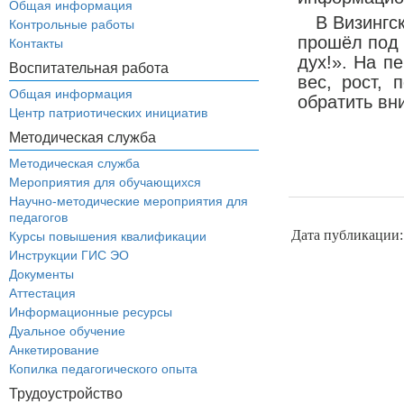
Общая информация
В Визингс
Контрольные работы
прошёл под 
Контакты
дух!». На п
Воспитательная работа
вес, рост, 
Общая информация
обратить вн
Центр патриотических инициатив
Методическая служба
Методическая служба
Мероприятия для обучающихся
Научно-методические мероприятия для
педагогов
Дата публикации:
Курсы повышения квалификации
Инструкции ГИС ЭО
Документы
Аттестация
Информационные ресурсы
Дуальное обучение
Анкетирование
Копилка педагогического опыта
Трудоустройство