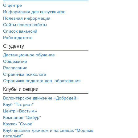
О центре
Информация для выпускников
Полезная информация
Сайты поиска работы
Список вакансий
Работодателю
Студенту
Дистанционное обучение
Общежитие
Расписание
Страничка психолога
Страничка педагога доп. образования
Клубы и секции
Волонтёрское движение «Добродей»
Клуб "Патриот"
Центр «Востым»
Компания "Эмбур"
Кружок "Сучок"
Клуб вязания крючком и на спицах "Модные
петельки"