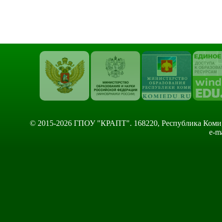
© 2015-2026 ГПОУ "КРАПТ". 168220, Республика Коми, Сы
e-m