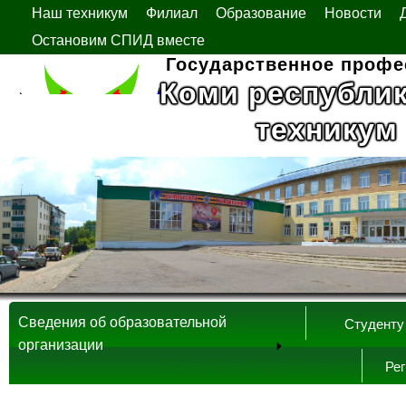
Наш техникум
Филиал
Образование
Новости
Остановим СПИД вместе
Государственное профе
Коми республи
техникум
Сведения об образовательной
Студенту
организации
Ре