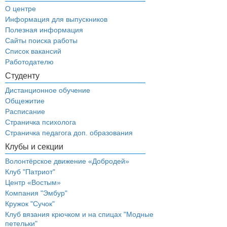
О центре
Информация для выпускников
Полезная информация
Сайты поиска работы
Список вакансий
Работодателю
Студенту
Дистанционное обучение
Общежитие
Расписание
Страничка психолога
Страничка педагога доп. образования
Клубы и секции
Волонтёрское движение «Добродей»
Клуб "Патриот"
Центр «Востым»
Компания "Эмбур"
Кружок "Сучок"
Клуб вязания крючком и на спицах "Модные
петельки"