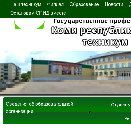
Наш техникум
Филиал
Образование
Новости
Остановим СПИД вместе
Государственное профе
Коми республи
техникум
Сведения об образовательной
Студенту
организации
Ре