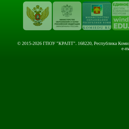
© 2015-2026 ГПОУ "КРАПТ". 168220, Республика Коми, Сы
e-m