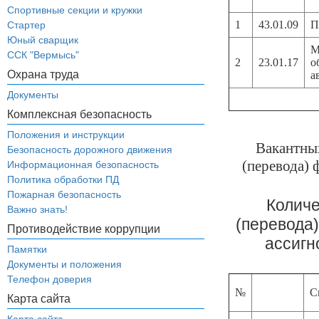
Спортивные секции и кружки
1
43.01.09
П
Стартер
Юный сварщик
М
ССК "Вермысь"
2
23.01.17
о
Охрана труда
а
Документы
Комплексная безопасность
Положения и инструкции
Вакантных
Безопасность дорожного движения
(перевода) 
Информационная безопасность
Политика обработки ПД
Пожарная безопасность
Количе
Важно знать!
(перевода
Противодействие коррупции
ассигн
Памятки
Документы и положения
Телефон доверия
№
С
Карта сайта