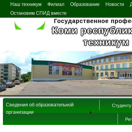
Наш техникум
Филиал
Образование
Новости
Остановим СПИД вместе
Государственное профе
Коми республи
техникум
Сведения об образовательной
Студенту
организации
Ре