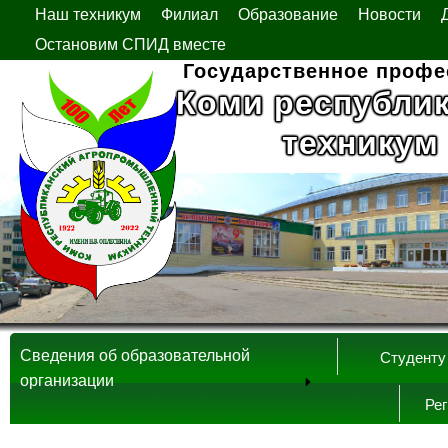
Наш техникум
Филиал
Образование
Новости
Остановим СПИД вместе
Государственное профе
Коми республи
техникум
Сведения об образовательной
Студенту
организации
Ре