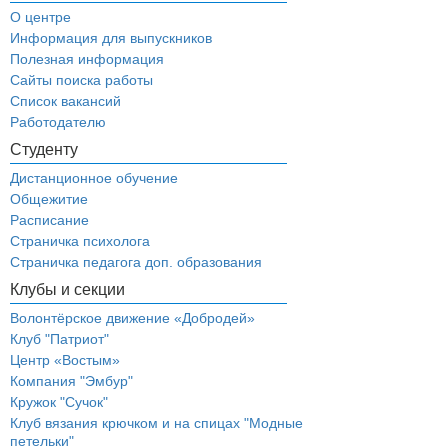
О центре
Информация для выпускников
Полезная информация
Сайты поиска работы
Список вакансий
Работодателю
Студенту
Дистанционное обучение
Общежитие
Расписание
Страничка психолога
Страничка педагога доп. образования
Клубы и секции
Волонтёрское движение «Добродей»
Клуб "Патриот"
Центр «Востым»
Компания "Эмбур"
Кружок "Сучок"
Клуб вязания крючком и на спицах "Модные
петельки"