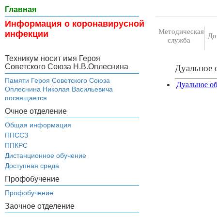
Главная
Информация о коронавирусной
Методическая
инфекции
До
служба
Техникум носит имя Героя
Советского Союза Н.В.Оплеснина
Дуальное 
Памяти Героя Советского Союза
Дуальное о
Оплеснина Николая Васильевича
посвящается
Очное отделение
Общая информация
ППССЗ
ППКРС
Дистанционное обучение
Доступная среда
Профобучение
Профобучение
Заочное отделение