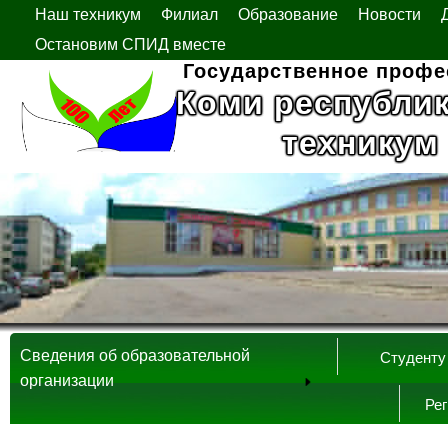
Наш техникум
Филиал
Образование
Новости
Остановим СПИД вместе
Государственное профе
Коми республи
техникум
Сведения об образовательной
Студенту
организации
Ре