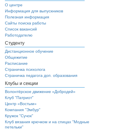
О центре
Информация для выпускников
Полезная информация
Сайты поиска работы
Список вакансий
Работодателю
Студенту
Дистанционное обучение
Общежитие
Расписание
Страничка психолога
Страничка педагога доп. образования
Клубы и секции
Волонтёрское движение «Добродей»
Клуб "Патриот"
Центр «Востым»
Компания "Эмбур"
Кружок "Сучок"
Клуб вязания крючком и на спицах "Модные
петельки"