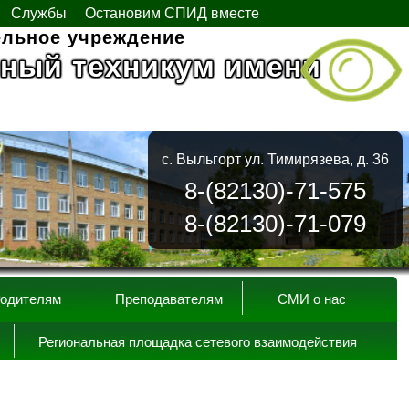
Службы
Остановим СПИД вместе
ельное учреждение
ный техникум имени
с. Выльгорт ул. Тимирязева, д. 36
8-(82130)-71-575
8-(82130)-71-079
одителям
Преподавателям
СМИ о нас
Региональная площадка сетевого взаимодействия