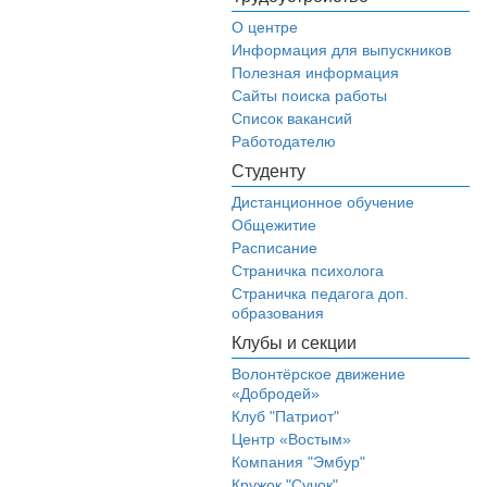
О центре
Информация для выпускников
Полезная информация
Сайты поиска работы
Список вакансий
Работодателю
Студенту
Дистанционное обучение
Общежитие
Расписание
Страничка психолога
Страничка педагога доп.
образования
Клубы и секции
Волонтёрское движение
«Добродей»
Клуб "Патриот"
Центр «Востым»
Компания "Эмбур"
Кружок "Сучок"