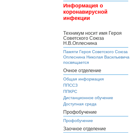
Информация о
коронавирусной
инфекции
Техникум носит имя Героя
Советского Союза
Н.В.Оплеснина
Памяти Героя Советского Союза
Оплеснина Николая Васильевича
посвящается
Очное отделение
Общая информация
ППССЗ
ППКРС
Дистанционное обучение
Доступная среда
Профобучение
Профобучение
Заочное отделение