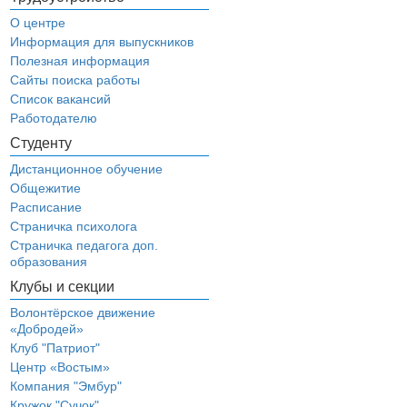
О центре
Информация для выпускников
Полезная информация
Сайты поиска работы
Список вакансий
Работодателю
Студенту
Дистанционное обучение
Общежитие
Расписание
Страничка психолога
Страничка педагога доп.
образования
Клубы и секции
Волонтёрское движение
«Добродей»
Клуб "Патриот"
Центр «Востым»
Компания "Эмбур"
Кружок "Сучок"