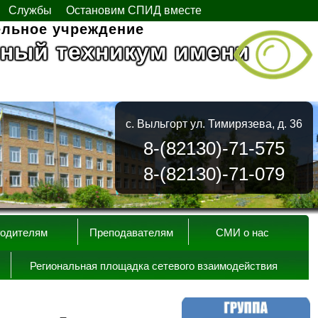
Службы
Остановим СПИД вместе
ельное учреждение
ный техникум имени
с. Выльгорт ул. Тимирязева, д. 36
8-(82130)-71-575
8-(82130)-71-079
одителям
Преподавателям
СМИ о нас
Региональная площадка сетевого взаимодействия