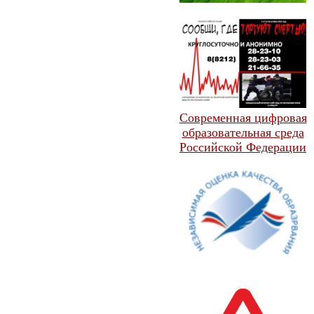
Современная цифровая
образовательная среда
Российской Федерации