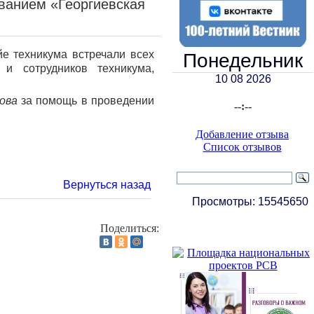
ванием «Георгиевская
 техникума встречали всех
Понедельник
и сотрудников техникума,
10 08 2026
това
за помощь в проведении
--:--
Добавление отзыва
Список отзывов
Вернуться назад
Просмотры:
15545650
Поделиться: