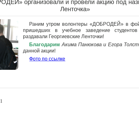
ДЕЙ» организовали и провели акцию под наз
Ленточка»
Раним утром волонтеры «ДОБРОДЕЙ» в фойе
пришедших в учебное заведение студентов 
раздавали Георгиевские Ленточки!
Благодарим
Акима Панюкова и
Егора Толс
данной акции!
Фото по ссылке
21