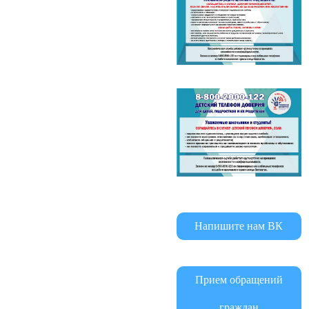
Напишите нам ВК
Прием обращений
граждан