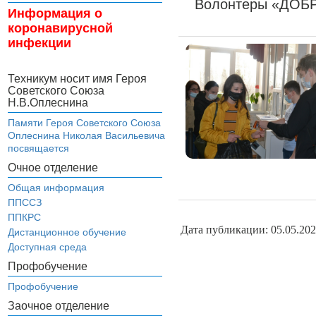
Волонтеры «ДОБРО
Информация о
коронавирусной
инфекции
Техникум носит имя Героя
Советского Союза
Н.В.Оплеснина
Памяти Героя Советского Союза
Оплеснина Николая Васильевича
посвящается
Очное отделение
Общая информация
ППССЗ
ППКРС
Дата публикации: 05.05.20
Дистанционное обучение
Доступная среда
Профобучение
Профобучение
Заочное отделение