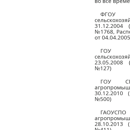
во все време
ФГОУ 
сельскохозя
31.12.2004
№1768, Расп
от 04.04.2005
ГОУ С
сельскохозя
23.05.2008
№127)
ГОУ СП
агропромыш
30.12.2010 
№500)
ГАОУСПО
агропромыш
28.10.2013 
№411)