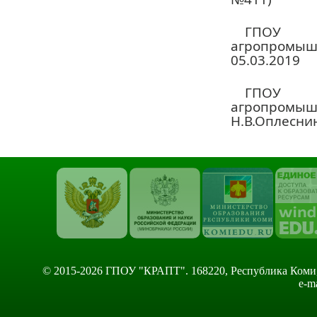
ГПОУ 
агропромыш
05.03.2019
ГПОУ 
агропром
Н.В.Оплесни
© 2015-2026 ГПОУ "КРАПТ". 168220, Республика Коми, Сы
e-m