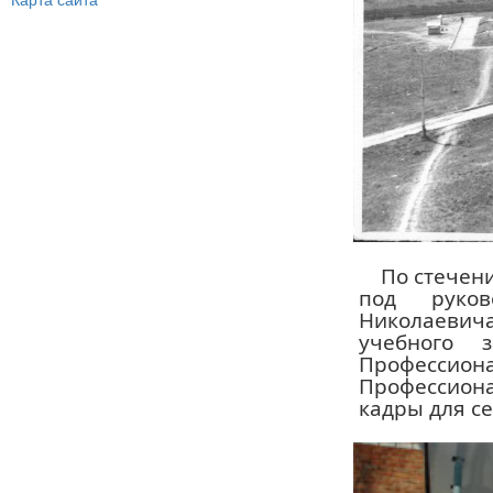
Карта сайта
По стечени
под руков
Николаевич
учебного 
Професс
Профессиона
кадры для се