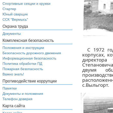
Спортивные секции и кружки
Стартер
Юный сварщик
ССК "Вермысь"
Охрана труда
Документы
Комплексная безопасность
Положения и инструкции
С 1972 го
Безопасность дорожного движения
корпусах, к
Информационная безопасность
директора 
Степановича
Политика обработки ПД
двумя общ
Пожарная безопасность
произво
Важно знать!
расположе
Противодействие коррупции
с.Выльгорт.
Памятки
Документы и положения
Телефон доверия
Карта сайта