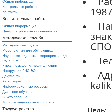
Ра
Общая информация
Контрольные работы
1987
Контакты
Воспитательная работа
Н
Общая информация
Центр патриотических инициатив
зна
Методическая служба
СПО
Методическая служба
Мероприятия для обучающихся
Научно-методические мероприятия для
Те
педагогов
Курсы повышения квалификации
Ад
Инструкции ГИС ЭО
Документы
kali
Аттестация
Информационные ресурсы
Дуальное обучение
Анкетирование
Копилка педагогического опыта
Цель:
о
Трудоустройство