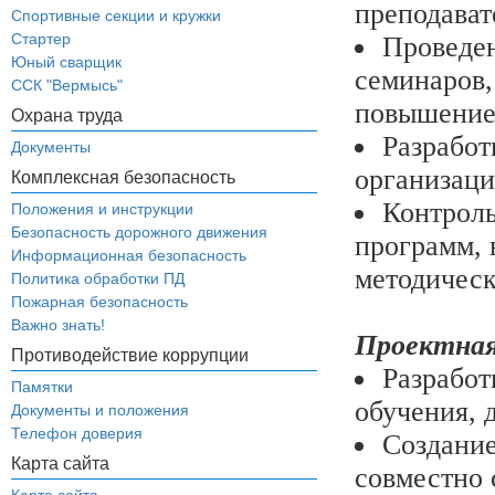
преподават
Спортивные секции и кружки
Стартер
Проведен
Юный сварщик
семинаров,
ССК "Вермысь"
повышение
Охрана труда
Разработ
Документы
организаци
Комплексная безопасность
Контроль
Положения и инструкции
Безопасность дорожного движения
программ, 
Информационная безопасность
методическ
Политика обработки ПД
Пожарная безопасность
Важно знать!
Проектная
Противодействие коррупции
Разработ
Памятки
обучения, 
Документы и положения
Телефон доверия
Создание
Карта сайта
совместно