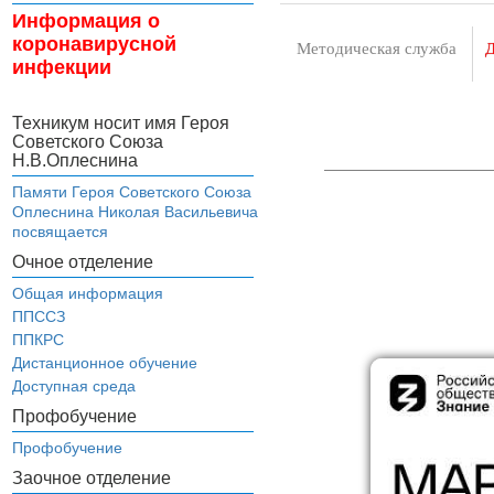
Информация о
коронавирусной
Методическая служба
Д
инфекции
Техникум носит имя Героя
Советского Союза
Н.В.Оплеснина
Памяти Героя Советского Союза
Оплеснина Николая Васильевича
посвящается
Очное отделение
Общая информация
ППССЗ
ППКРС
Дистанционное обучение
Доступная среда
Профобучение
Профобучение
Заочное отделение