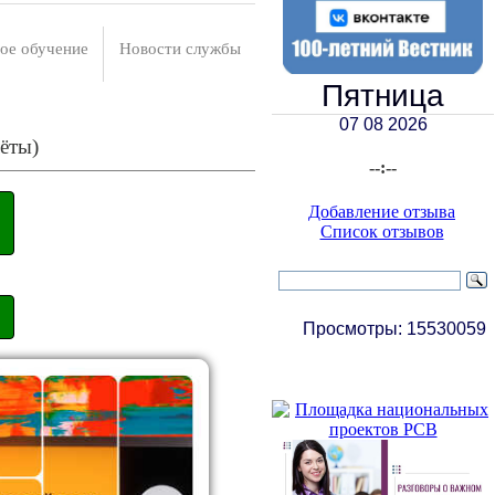
ое обучение
Новости службы
Пятница
07 08 2026
ёты)
--:--
Добавление отзыва
Список отзывов
Просмотры:
15530059