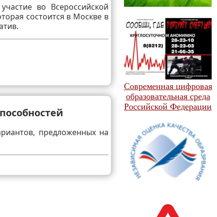
 участие во Всероссийской
торая состоится в Москве в
атив.
Современная цифровая
образовательная среда
Российской Федерации
пособностей
ариантов, предложенных на