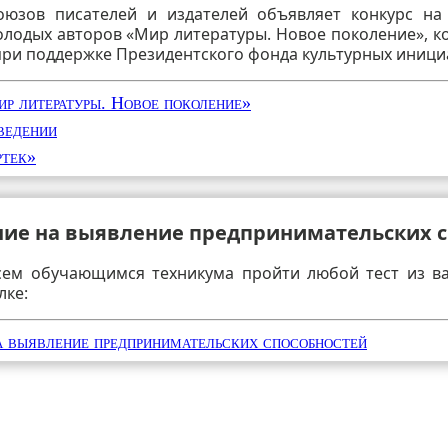
оюзов писателей и издателей объявляет конкурс на
олодых авторов «Мир литературы. Новое поколение», ко
 при поддержке Президентского фонда культурных иници
ир литературы. Новое поколение»
ведении
ртек»
ние на выявление предпринимательских с
сем обучающимся техникума пройти любой тест из в
лке:
а выявление предпринимательских способностей