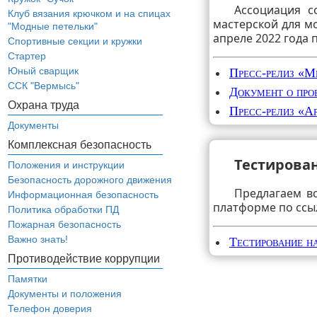
Ассоциация с
Клуб вязания крючком и на спицах
мастерской для м
"Модные петельки"
апреле 2022 года
Спортивные секции и кружки
Стартер
Юный сварщик
Пресс-релиз «М
ССК "Вермысь"
Документ о про
Охрана труда
Пресс-релиз «А
Документы
Комплексная безопасность
Тестирова
Положения и инструкции
Безопасность дорожного движения
Предлагаем в
Информационная безопасность
платформе по ссы
Политика обработки ПД
Пожарная безопасность
Важно знать!
Тестирование н
Противодействие коррупции
Памятки
Документы и положения
Телефон доверия