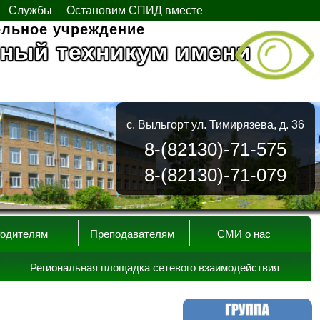
Службы
Остановим СПИД вместе
ельное учреждение
ный техникум имени
с. Выльгорт ул. Тимирязева, д. 36
8-(82130)-71-575
8-(82130)-71-079
одителям
Преподавателям
СМИ о нас
Региональная площадка сетевого взаимодействия