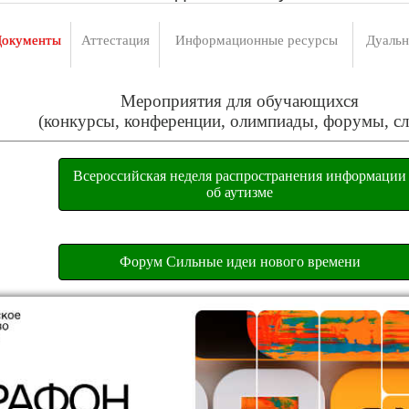
окументы
Аттестация
Информационные ресурсы
Дуальн
Мероприятия для обучающихся
(конкурсы, конференции, олимпиады, форумы, сл
Всероссийская неделя распространения информации
об аутизме
Форум Сильные идеи нового времени