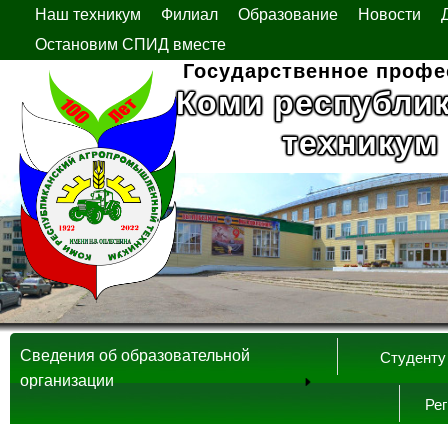
Наш техникум
Филиал
Образование
Новости
Остановим СПИД вместе
Государственное профе
Коми республи
техникум
Сведения об образовательной
Студенту
организации
Ре