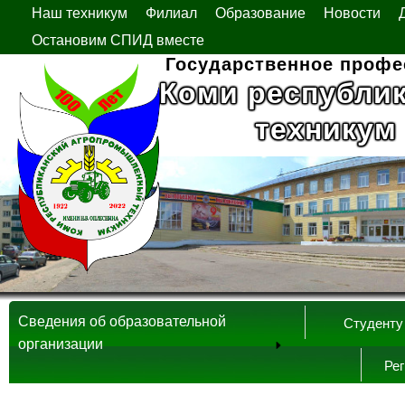
Наш техникум
Филиал
Образование
Новости
Остановим СПИД вместе
Государственное профе
Коми республи
техникум
Сведения об образовательной
Студенту
организации
Ре