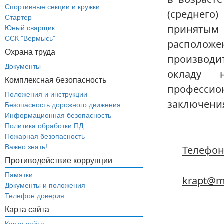
Спортивные секции и кружки
(среднего
Стартер
принятым 
Юный сварщик
ССК "Вермысь"
располо
Охрана труда
производ
Документы
окладу 
Комплексная безопасность
професси
Положения и инструкции
заключения
Безопасность дорожного движения
Информационная безопасность
Политика обработки ПД
Пожарная безопасность
Важно знать!
Телефон 
Противодействие коррупции
Памятки
krapt@mi
Документы и положения
Телефон доверия
Карта сайта