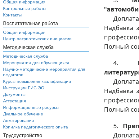
Общая информация
"автомоби
Контрольные работы
Контакты
Доплата
Воспитательная работа
Надбавка з
Общая информация
профессио
Центр патриотических инициатив
Полный со
Методическая служба
Методическая служба
4.
Мероприятия для обучающихся
Научно-методические мероприятия для
литерату
педагогов
Доплата
Курсы повышения квалификации
Инструкции ГИС ЭО
Надбавка з
Документы
профессио
Аттестация
Информационные ресурсы
Полный со
Дуальное обучение
Анкетирование
5.
Преп
Копилка педагогического опыта
Доплата
Трудоустройство