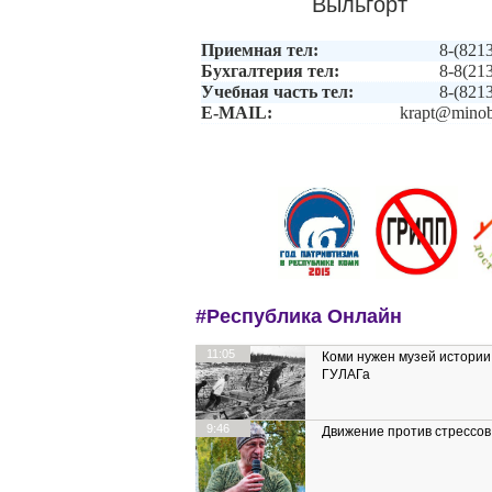
Выльгорт
Приемная тел:
8-(821
Бухгалтерия тел:
8-8(21
Учебная часть тел:
8-(821
E-MAIL:
krapt@minob