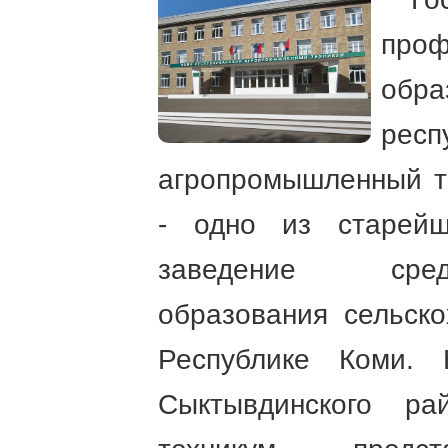
проф
обра
респ
агропромышленный т
- одно из старейш
заведение сред
образования сельско
Республике Коми. 
Сыктывдинского р