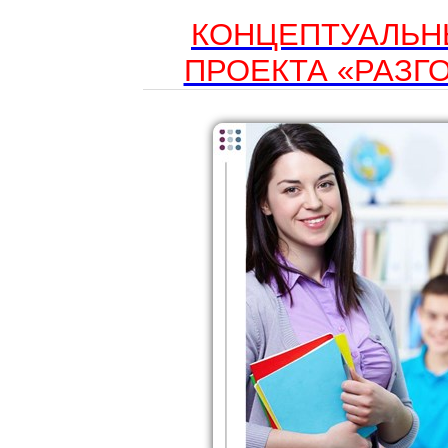
КОНЦЕПТУАЛЬН
ПРОЕКТА «РАЗГ