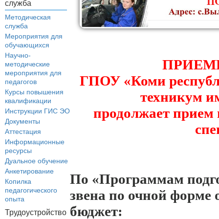
служба
Методическая
служба
Мероприятия для
обучающихся
Научно-
ПРИЕМ
методические
мероприятия для
ГПОУ «Коми респуб
педагогов
Курсы повышения
техникум и
квалификации
продолжает прием 
Инструкции ГИС ЭО
Документы
спе
Аттестация
Информационные
ресурсы
Дуальное обучение
Анкетирование
По «Программам подго
Копилка
педагогического
звена по очной форме о
опыта
бюджет:
Трудоустройство