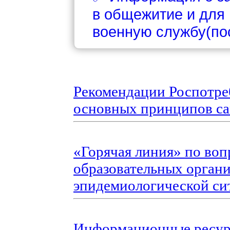
в общежитие и для
военную службу(пос
Рекомендации Роспотре
основных принципов с
«Горячая линия» по во
образовательных орган
эпидемиологической си
Информационные ресурс