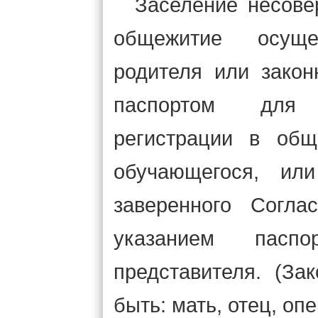
Заселение несове
общежитие осуще
родителя или закон
паспортом для
регистрации в общ
обучающегося, ил
заверенного Согла
указанием паспо
представителя. (За
быть: мать, отец, оп