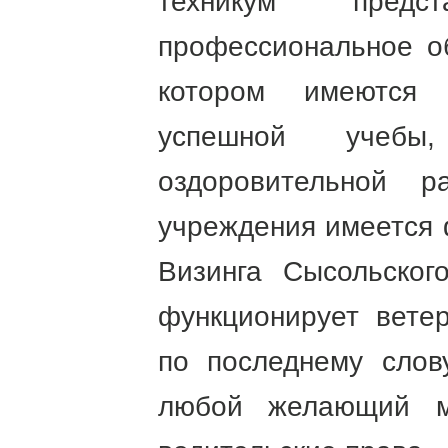
техникум предс
профессиональное о
котором имеются
успешной учебы
оздоровительной р
учреждения имеется 
Визинга Сысольског
функционирует вете
по последнему слов
любой желающий м