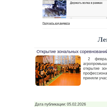
Ле
Открытие зональных соревновани
2 февра
агропромыш
открытие зо
профессиона
приняли учас
Дата публикации: 05.02.2026