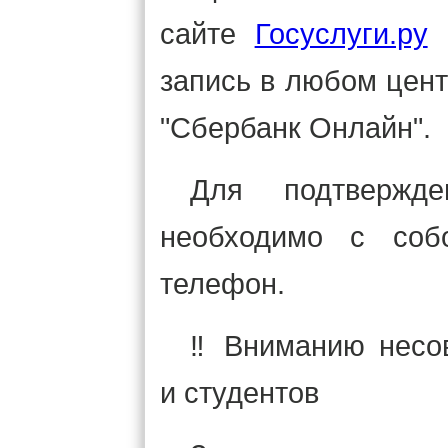
сайте
Госуслуги.ру
и
запись в любом цент
"Сбербанк Онлайн".
Для подтвержд
необходимо с соб
телефон.
‼ Вниманию несов
и студентов