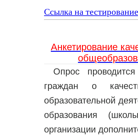
Ссылка на тестировани
Анкетирование каче
общеобразов
Опрос проводитс
граждан о качест
образовательной дея
образования (школ
организации дополнит