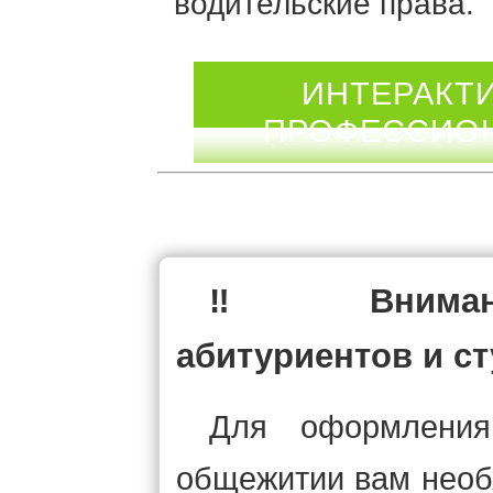
водительские права.
ИНТЕРАКТИ
ПРОФЕССИОН
‼ Вниманию
абитуриентов и с
Для оформления
общежитии вам необ