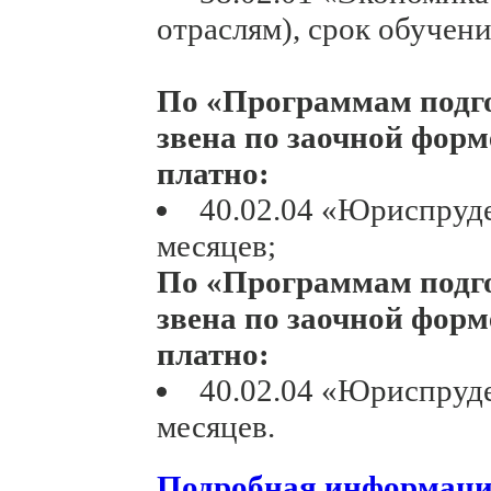
отраслям), срок обучени
По «Программам подго
звена по заочной форме
платно:
40.02.04 «Юриспруде
месяцев;
По «Программам подго
звена по заочной форме
платно:
40.02.04 «Юриспруде
месяцев.
Подробная информац