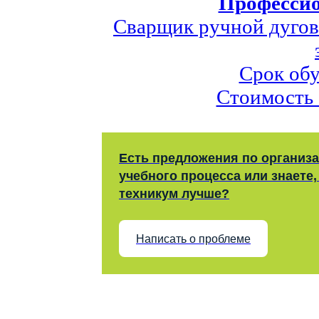
Профессио
Сварщик ручной дугов
Срок обу
Стоимость 
Есть предложения по организ
учебного процесса или знаете,
техникум лучше?
Написать о проблеме