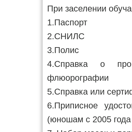
При заселении обуч
1.Паспорт
2.СНИЛС
3.Полис
4.Справка о про
флюорографии
5.Справка или серти
6.Приписное удост
(юношам с 2005 года