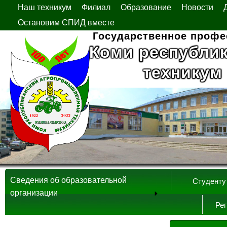
Наш техникум
Филиал
Образование
Новости
Остановим СПИД вместе
Государственное профе
Коми республи
техникум
Сведения об образовательной
Студенту
организации
Ре