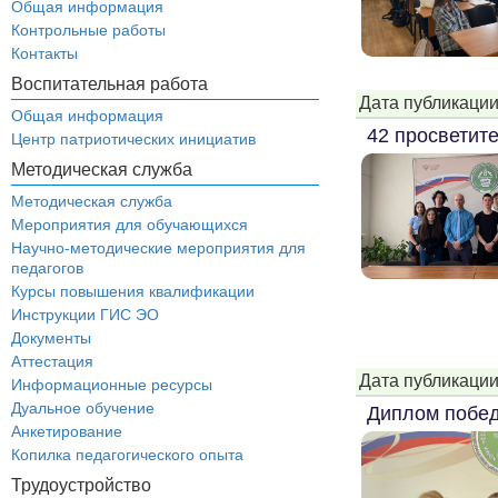
Общая информация
Контрольные работы
Контакты
Воспитательная работа
Дата публикации
Общая информация
42 просветит
Центр патриотических инициатив
Методическая служба
Методическая служба
Мероприятия для обучающихся
Научно-методические мероприятия для
педагогов
Курсы повышения квалификации
Инструкции ГИС ЭО
Документы
Аттестация
Дата публикации
Информационные ресурсы
Дуальное обучение
Диплом побе
Анкетирование
Копилка педагогического опыта
Трудоустройство