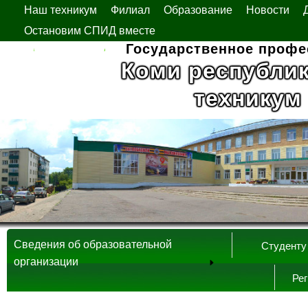
Наш техникум
Филиал
Образование
Новости
Остановим СПИД вместе
Государственное профе
Коми республи
техникум
Сведения об образовательной
Студенту
организации
Ре