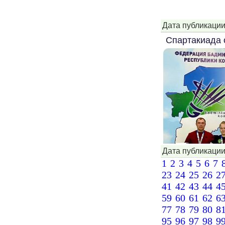
Дата публикации
Спартакиада 
Дата публикации
1
2
3
4
5
6
7
23
24
25
26
2
41
42
43
44
4
59
60
61
62
6
77
78
79
80
8
95
96
97
98
9