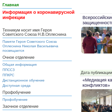
Главная
Информация о коронавирусной
Всероссийски
инфекции
защищенност
Техникум носит имя Героя
Советского Союза Н.В.Оплеснина
Памяти Героя Советского Союза
Оплеснина Николая Васильевича
посвящается
Очное отделение
Общая информация
ППССЗ
Дата публикации
ППКРС
«Медиация ка
Дистанционное обучение
конфликтов»
Доступная среда
Профобучение
Профобучение
Заочное отделение