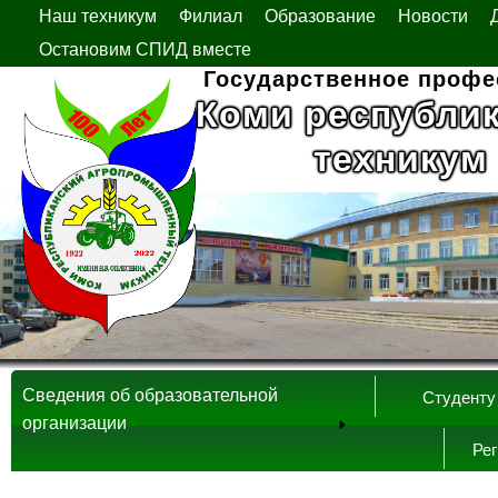
Наш техникум
Филиал
Образование
Новости
Остановим СПИД вместе
Государственное профе
Коми республи
техникум
Сведения об образовательной
Студенту
организации
Ре