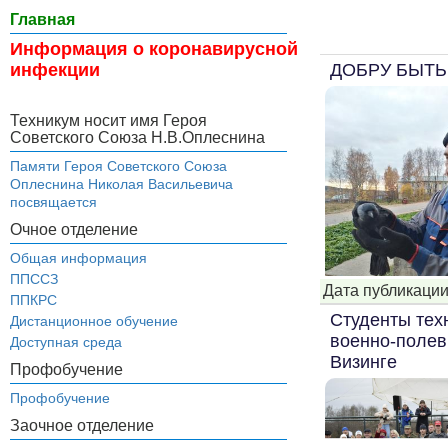
Главная
Информация о коронавирусной
ДОБРУ БЫТЬ
инфекции
Техникум носит имя Героя
Советского Союза Н.В.Оплеснина
Памяти Героя Советского Союза
Оплеснина Николая Васильевича
посвящается
Очное отделение
Общая информация
ППССЗ
Дата публикации
ППКРС
Студенты тех
Дистанционное обучение
военно-полев
Доступная среда
Визинге
Профобучение
Профобучение
Заочное отделение