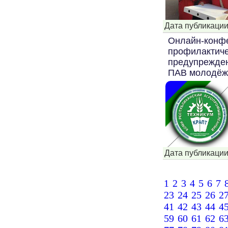
Дата публикации
Онлайн-конфе
профилактиче
предупрежден
ПАВ молодёжи
Дата публикации
1
2
3
4
5
6
7
23
24
25
26
2
41
42
43
44
4
59
60
61
62
6