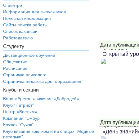
О центре
Информация для выпускников
Полезная информация
Сайты поиска работы
Список вакансий
Работодателю
Дата публикации
Студенту
МЧС Рос...
Открытый ур
Дистанционное обучение
Общежитие
Расписание
Страничка психолога
Страничка педагога доп. образования
Клубы и секции
Волонтёрское движение «Добродей»
Клуб "Патриот"
Центр «Востым»
Компания "Эмбур"
Дата публикации
Кружок "Сучок"
преподаватель-
«День знаний
Клуб вязания крючком и на спицах "Модные
петельки"