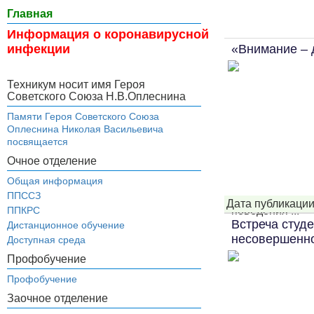
Главная
Информация о коронавирусной
«Внимание – 
инфекции
Техникум носит имя Героя
Советского Союза Н.В.Оплеснина
Памяти Героя Советского Союза
Оплеснина Николая Васильевича
посвящается
Очное отделение
Общая информация
ППССЗ
Дата публикации
поведения ...
ППКРС
Встреча студ
Дистанционное обучение
несовершенн
Доступная среда
Профобучение
Профобучение
Заочное отделение