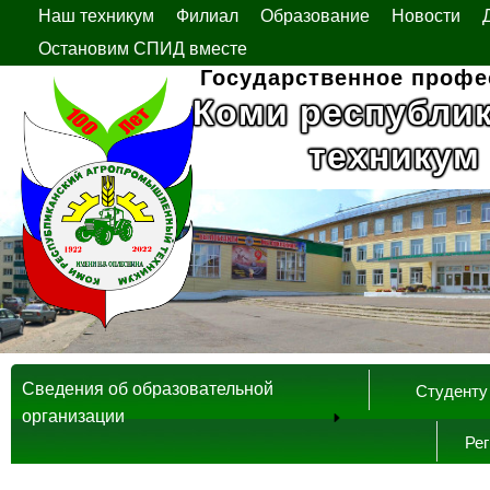
Наш техникум
Филиал
Образование
Новости
Остановим СПИД вместе
Государственное профе
Коми республи
техникум
Сведения об образовательной
Студенту
организации
Ре