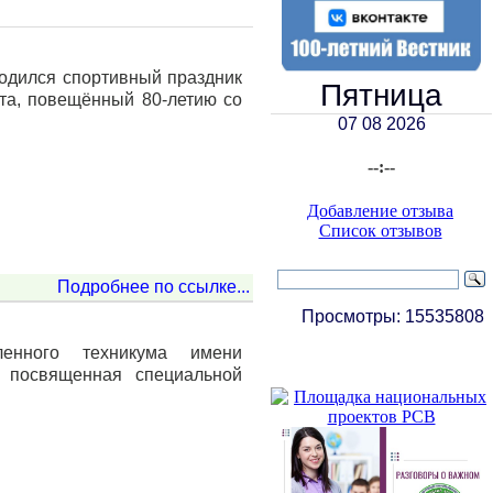
водился спортивный праздник
Пятница
рта, повещённый 80-летию со
07 08 2026
--:--
Добавление отзыва
Список отзывов
Подробнее по ссылке...
Просмотры:
15535808
ленного техникума имени
, посвященная специальной