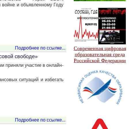
 войне и объявленному Году
Подробнее по ссылке...
Современная цифровая
образовательная среда
совой свободе»
Российской Федерации
ми приняли участие в онлайн-
нсовых ситуаций и избегать
Подробнее по ссылке...