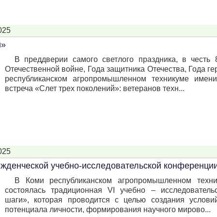
025
й»
В преддверии самого светлого праздника, в честь
Отечественной войне, Года защитника Отечества, Года г
республиканском агропромышленном техникуме имени
встреча «Слет трех поколений»: ветеранов техн...
025
режденческой учебно-исследовательской конферен
В Коми республиканском агропромышленном техни
состоялась традиционная VI учебно – исследовател
шаги», которая проводится с целью создания услови
потенциала личности, формирования научного мирово...