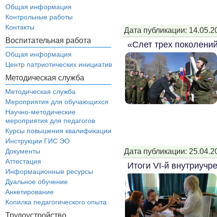
Общая информация
Контрольные работы
Контакты
Дата публикации: 14.05.2
Воспитательная работа
«Слет трех поколени
Общая информация
Центр патриотических инициатив
Методическая служба
Методическая служба
Мероприятия для обучающихся
Научно-методические
мероприятия для педагогов
Курсы повышения квалификации
Инструкции ГИС ЭО
Дата публикации: 25.04.2
Документы
Аттестация
Итоги VI-й внутриуч
Информационные ресурсы
Дуальное обучение
Анкетирование
Копилка педагогического опыта
Трудоустройство