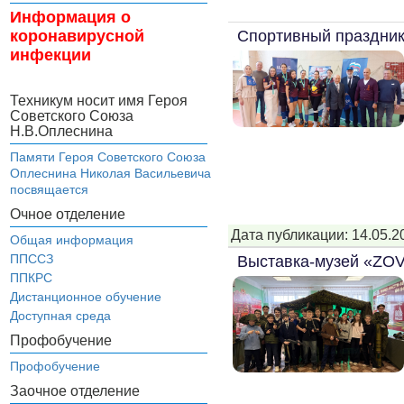
Информация о
Спортивный праздник
коронавирусной
инфекции
Техникум носит имя Героя
Советского Союза
Н.В.Оплеснина
Памяти Героя Советского Союза
Оплеснина Николая Васильевича
посвящается
Очное отделение
Дата публикации: 14.05.2
Общая информация
ППССЗ
Выставка-музей «ZOV
ППКРС
Дистанционное обучение
Доступная среда
Профобучение
Профобучение
Заочное отделение