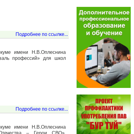
Подробнее по ссылке...
куме имени Н.В.Оплеснина
иваль профессий» для школ
Подробнее по ссылке...
куме имени Н.В.Оплеснина
 Отечества – Герои СВО»,