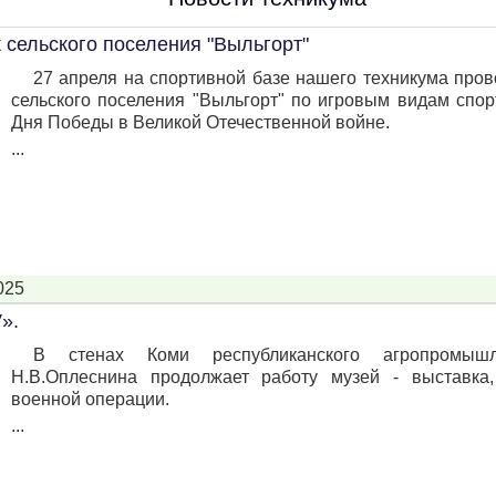
 сельского поселения "Выльгорт"
27 апреля на спортивной базе нашего техникума про
сельского поселения "Выльгорт" по игровым видам спо
Дня Победы в Великой Отечественной войне.
...
025
».
В стенах Коми республиканского агропромыш
Н.В.Оплеснина продолжает работу музей - выставка
военной операции.
...