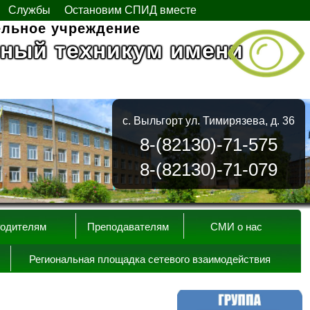
Службы
Остановим СПИД вместе
ельное учреждение
ный техникум имени
с. Выльгорт ул. Тимирязева, д. 36
8-(82130)-71-575
8-(82130)-71-079
одителям
Преподавателям
СМИ о нас
Региональная площадка сетевого взаимодействия