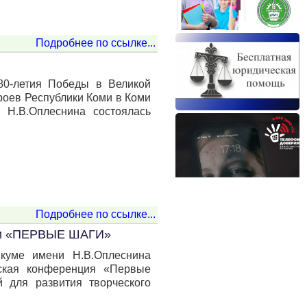
Подробнее по ссылке...
 80-летия Победы в Великой
ероев Республики Коми в Коми
 Н.В.Оплеснина состоялась
Подробнее по ссылке...
ции «ПЕРВЫЕ ШАГИ»
куме имени Н.В.Оплеснина
ьская конференция «Первые
й для развития творческого