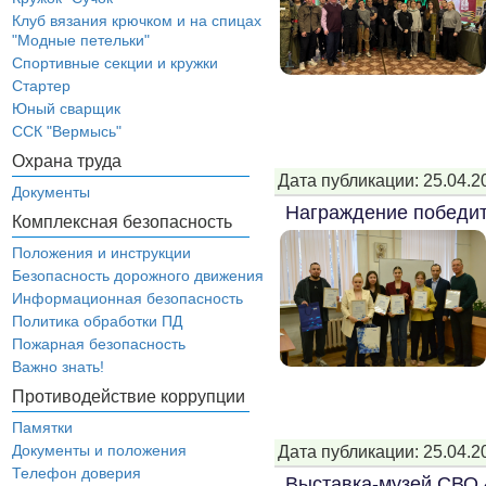
Клуб вязания крючком и на спицах
"Модные петельки"
Спортивные секции и кружки
Стартер
Юный сварщик
ССК "Вермысь"
Охрана труда
Дата публикации: 25.04.2
Документы
Награждение победит
Комплексная безопасность
Положения и инструкции
Безопасность дорожного движения
Информационная безопасность
Политика обработки ПД
Пожарная безопасность
Важно знать!
Противодействие коррупции
Памятки
Документы и положения
Дата публикации: 25.04.2
Телефон доверия
Выставка-музей СВО 