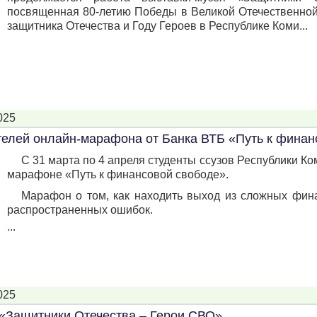
посвященная 80-летию Победы в Великой Отечественной
защитника Отечества и Году Героев в Республике Коми...
025
елей онлайн-марафона от Банка ВТБ «Путь к финан
С 31 марта по 4 апреля студенты ссузов Республики Ко
марафоне «Путь к финансовой свободе».
Марафон о том, как находить выход из сложных фина
распространенных ошибок.
...
025
«Защитники Отечества – Герои СВО»