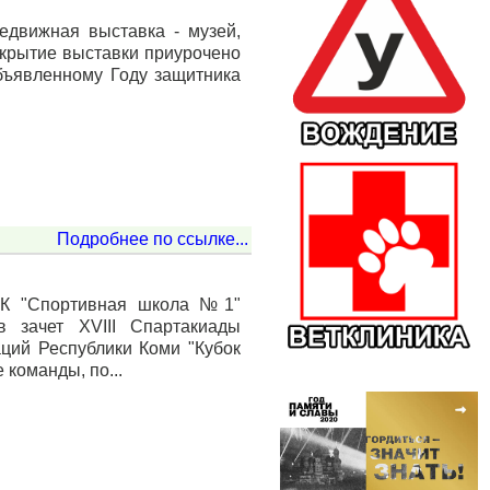
едвижная выставка - музей,
крытие выставки приурочено
бъявленному Году защитника
Подробнее по ссылке...
РК "Спортивная школа №1"
в зачет XVIII Спартакиады
ций Республики Коми "Кубок
 команды, по...