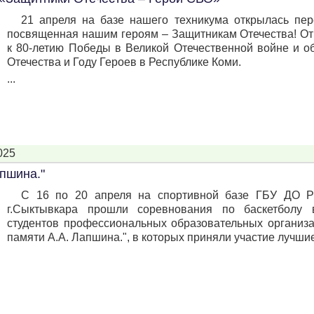
21 апреля на базе нашего техникума открылась пер
посвященная нашим героям – Защитникам Отечества! От
к 80-летию Победы в Великой Отечественной войне и о
Отечества и Году Героев в Республике Коми.
...
025
апшина."
C 16 по 20 апреля на спортивной базе ГБУ ДО 
г.Сыктывкара прошли соревнования по баскетболу 
студентов профессиональных образовательных организа
памяти А.А. Лапшина.", в которых приняли участие лучшие