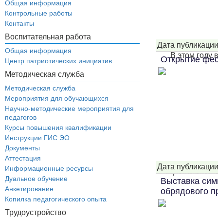
Общая информация
Контрольные работы
Контакты
Воспитательная работа
Дата публикации
Общая информация
В этом году 
Открытие фес
Центр патриотических инициатив
Методическая служба
Методическая служба
Мероприятия для обучающихся
Научно-методические мероприятия для
педагогов
Курсы повышения квалификации
Инструкции ГИС ЭО
Документы
Аттестация
Дата публикации
Информационные ресурсы
национальной б
Дуальное обучение
Выставка сим
Анкетирование
обрядового п
Копилка педагогического опыта
Трудоустройство