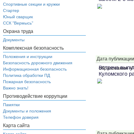
Спортивные секции и кружки
Стартер
Юный сварщик
ССК "Вермысь"
Охрана труда
Документы
Комплексная безопасность
Положения и инструкции
Дата публикации
Безопасность дорожного движения
Встреча выпу
образования «По
Информационная безопасность
Куломского р
Политика обработки ПД
Пожарная безопасность
Важно знать!
Противодействие коррупции
Памятки
Документы и положения
Телефон доверия
Карта сайта
Дата публикации