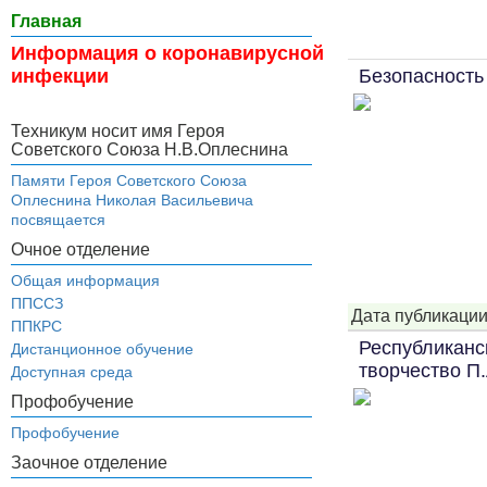
Главная
Информация о коронавирусной
Безопасность
инфекции
Техникум носит имя Героя
Советского Союза Н.В.Оплеснина
Памяти Героя Советского Союза
Оплеснина Николая Васильевича
посвящается
Очное отделение
Общая информация
ППССЗ
Дата публикации
ППКРС
Республиканс
Дистанционное обучение
творчество П.
Доступная среда
Профобучение
Профобучение
Заочное отделение