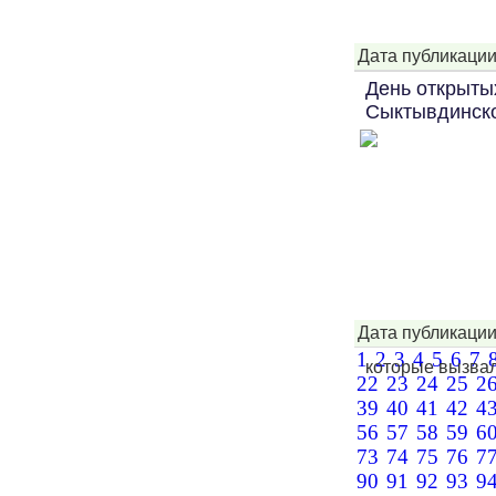
Дата публикации
День открыты
Сыктывдинско
Дата публикации
1
2
3
4
5
6
7
которые вызвал
22
23
24
25
2
39
40
41
42
4
56
57
58
59
6
73
74
75
76
7
90
91
92
93
9