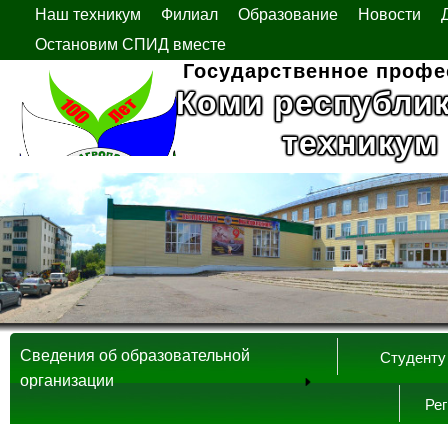
Наш техникум
Филиал
Образование
Новости
Остановим СПИД вместе
Государственное профе
Коми республи
техникум
Сведения об образовательной
Студенту
организации
Ре