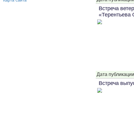
Карта сайта
Встреча вете
«Терентьева 
Дата публикации
Встреча выпу