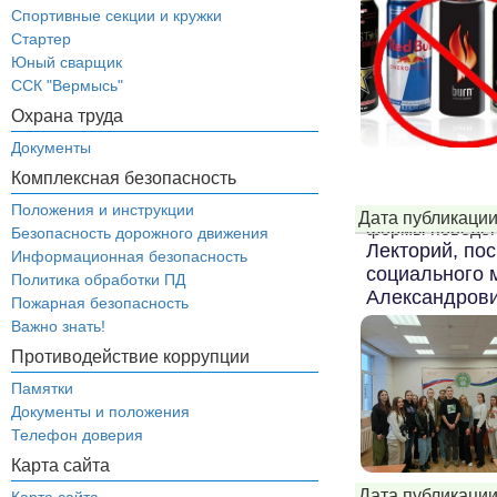
Спортивные секции и кружки
Стартер
Юный сварщик
ССК "Вермысь"
Охрана труда
Документы
Комплексная безопасность
Положения и инструкции
Дата публикации
формы поведени
Безопасность дорожного движения
Лекторий, по
Информационная безопасность
социального 
Политика обработки ПД
Александрови
Пожарная безопасность
Важно знать!
Противодействие коррупции
Памятки
Документы и положения
Телефон доверия
Карта сайта
Дата публикации