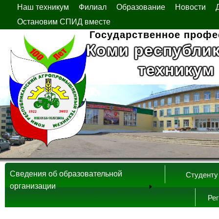
Наш техникум
Филиал
Образование
Новости
Остановим СПИД вместе
Государственное профе
Коми республи
техникум
Сведения об образовательной
Студенту
организации
Ре