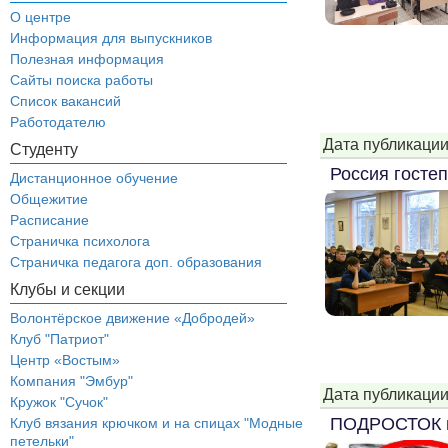
О центре
Информация для выпускников
Полезная информация
Сайты поиска работы
Список вакансий
Работодателю
Дата публикации
Студенту
Россия госте
Дистанционное обучение
Общежитие
Расписание
Страничка психолога
Страничка педагога доп. образования
Клубы и секции
Волонтёрское движение «Добродей»
Клуб "Патриот"
Центр «Востым»
Компания "Эмбур"
Дата публикации
Кружок "Сучок"
ПОДРОСТОК 
Клуб вязания крючком и на спицах "Модные
петельки"