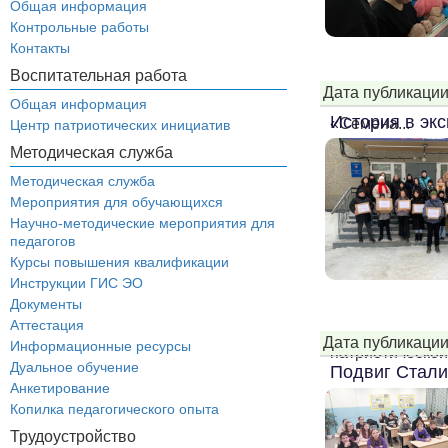
Общая информация
Контрольные работы
Контакты
Воспитательная работа
Дата публикации
Общая информация
История в эк
«Семена...
Центр патриотических инициатив
Методическая служба
Методическая служба
Мероприятия для обучающихся
Научно-методические мероприятия для
педагогов
Курсы повышения квалификации
Инструкции ГИС ЭО
Документы
Аттестация
Дата публикации
Информационные ресурсы
патриотической 
Дуальное обучение
Подвиг Стали
Анкетирование
Копилка педагогического опыта
Трудоустройство