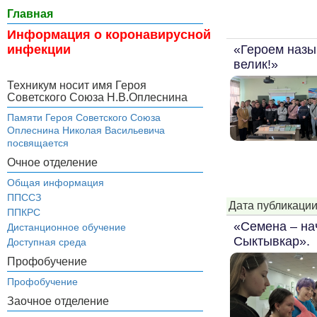
Главная
Информация о коронавирусной
«Героем назы
инфекции
велик!»
Техникум носит имя Героя
Советского Союза Н.В.Оплеснина
Памяти Героя Советского Союза
Оплеснина Николая Васильевича
посвящается
Очное отделение
Общая информация
ППССЗ
Дата публикации
ППКРС
«Семена – на
Дистанционное обучение
Сыктывкар».
Доступная среда
Профобучение
Профобучение
Заочное отделение