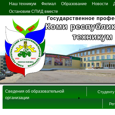
Наш техникум
Филиал
Образование
Новости
Остановим СПИД вместе
Государственное профе
Коми республи
техникум
Сведения об образовательной
Студенту
организации
Ре