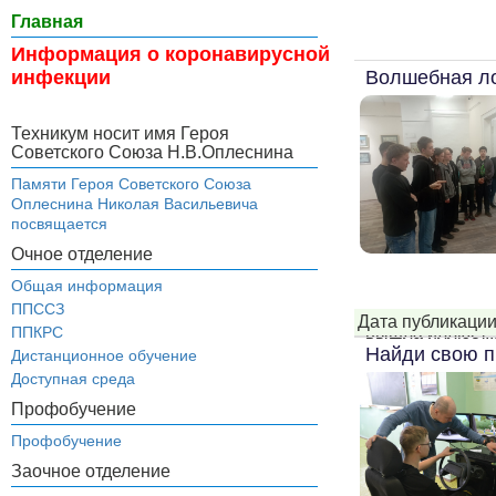
Главная
Информация о коронавирусной
Волшебная ло
инфекции
Техникум носит имя Героя
Советского Союза Н.В.Оплеснина
Памяти Героя Советского Союза
Оплеснина Николая Васильевича
посвящается
Очное отделение
Общая информация
ППССЗ
Дата публикации
вышла иллюст..
ППКРС
Найди свою п
Дистанционное обучение
Доступная среда
Профобучение
Профобучение
Заочное отделение