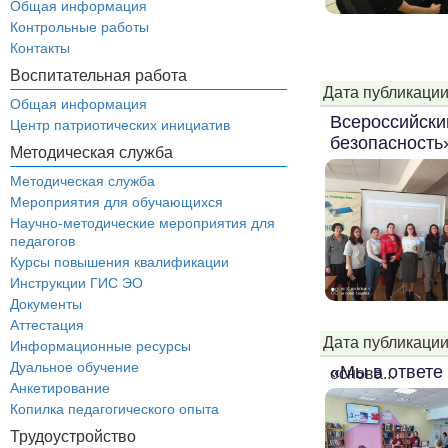
Общая информация
Контрольные работы
Контакты
Воспитательная работа
Дата публикации
Общая информация
Всероссийски
Центр патриотических инициатив
безопасность
Методическая служба
Методическая служба
Мероприятия для обучающихся
Научно-методические мероприятия для
педагогов
Курсы повышения квалификации
Инструкции ГИС ЭО
Документы
Аттестация
Дата публикации
Информационные ресурсы
Дуальное обучение
«Мы в ответе 
основа...
Анкетирование
Копилка педагогического опыта
Трудоустройство