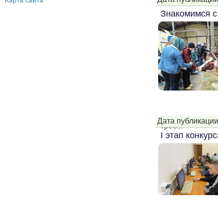
Карта сайта
Знакомимся с
Дата публикации
треб...
I этап конкур