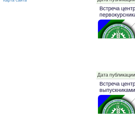
Карта сайта
Встреча цент
первокурсник
Дата публикации
Встреча цент
выпускниками