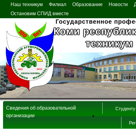
Наш техникум
Филиал
Образование
Новости
Остановим СПИД вместе
Государственное профе
Коми республи
техникум
Сведения об образовательной
Студенту
организации
Ре