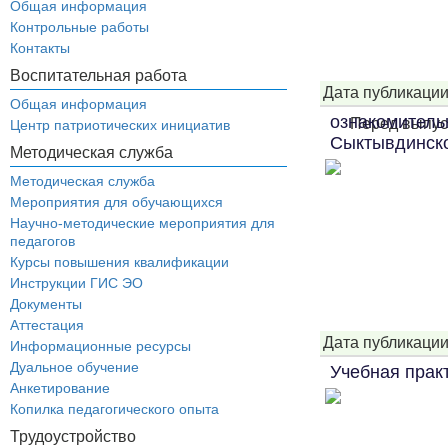
Общая информация
Контрольные работы
Контакты
Воспитательная работа
Дата публикации
Общая информация
ознакомитель
Перед выпус
Центр патриотических инициатив
Сыктывдинско
Методическая служба
Методическая служба
Мероприятия для обучающихся
Научно-методические мероприятия для
педагогов
Курсы повышения квалификации
Инструкции ГИС ЭО
Документы
Аттестация
Дата публикации
Информационные ресурсы
Дуальное обучение
Учебная прак
Анкетирование
Копилка педагогического опыта
Трудоустройство