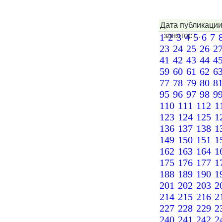
Дата публикации
занятост...
1
2
3
4
5
6
7
23
24
25
26
2
41
42
43
44
4
59
60
61
62
6
77
78
79
80
8
95
96
97
98
9
110
111
112
1
123
124
125
1
136
137
138
1
149
150
151
1
162
163
164
1
175
176
177
1
188
189
190
1
201
202
203
2
214
215
216
2
227
228
229
2
240
241
242
2