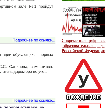
спортивном зале №1 пройдут
.
Подробнее по ссылке...
Современная цифровая
образовательная среда
Российской Федерации
аптации обучающихся первых
С.С. Савинова, заместитель
титель директора по уче...
Подробнее по ссылке...
а и перерабатывающей