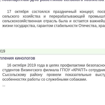
17 октября состоялся праздничный концерт, по
сельского хозяйства и перерабатывающей промыш
сельскохозяйственная отрасль была и остается важней
жизни государства, гарантом стабильности Отечества, хра
019
пления кинологов
16 октября 2019 года в целях профилактики безопасн
студентов Визингского филиала ГПОУ «КРАПТ» сотрудни
Сысольскому району провели показательные выст
особенностях работы со служебными собаками.
...