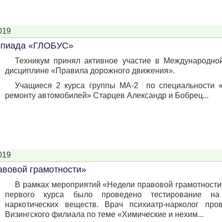
019
мпиада «ГЛОБУС»
Техникум принял активное участие в Международ
дисциплине «Правила дорожного движения».
Учащиеся 2 курса группы МА-2 по специальности 
ремонту автомобилей» Старцев Александр и Бобрец...
019
авовой грамотности»
В рамках мероприятий «Недели правовой грамотности» 
первого курса было проведено тестирование на
наркотических веществ. Врач психиатр-нарколог про
Визингского филиала по теме «Химические и нехим...