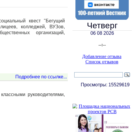
социальный квест "Бегущий
Четверг
лицеев, колледжей, ВУЗов,
щественных организаций,
06 08 2026
--:--
Добавление отзыва
Список отзывов
Подробнее по ссылке...
Просмотры:
15529619
 классными руководителями,