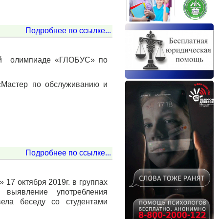
Подробнее по ссылке...
ной олимпиаде «ГЛОБУС» по
«Мастер по обслуживанию и
Подробнее по ссылке...
17 октября 2019г. в группах
 выявление употребления
вела беседу со студентами