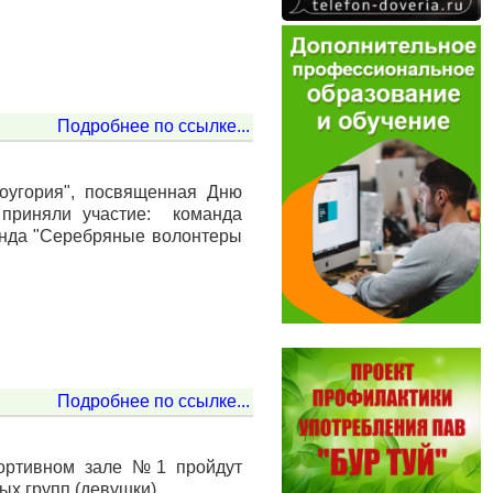
Подробнее по ссылке...
ноугория", посвященная Дню
 приняли участие: команда
манда "Серебряные волонтеры
Подробнее по ссылке...
спортивном зале №1 пройдут
ых групп (девушки).