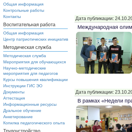
Общая информация
Контрольные работы
Контакты
Дата публикации: 24.10.2
Воспитательная работа
Международная оли
Общая информация
Центр патриотических инициатив
Методическая служба
Методическая служба
Мероприятия для обучающихся
Научно-методические
мероприятия для педагогов
Курсы повышения квалификации
Инструкции ГИС ЭО
Дата публикации: 23.10.2
Документы
Аттестация
В рамках «Недели пр
Информационные ресурсы
Дуальное обучение
Анкетирование
Копилка педагогического опыта
Трудоустройство