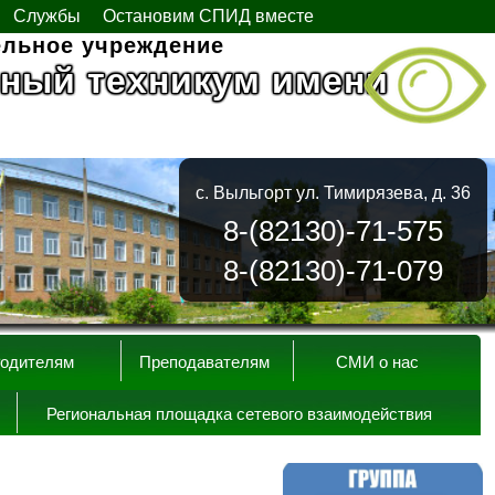
Службы
Остановим СПИД вместе
ельное учреждение
ный техникум имени
с. Выльгорт ул. Тимирязева, д. 36
8-(82130)-71-575
8-(82130)-71-079
одителям
Преподавателям
СМИ о нас
Региональная площадка сетевого взаимодействия