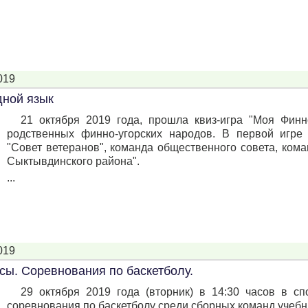
019
дной язык
21 октября 2019 года, прошла квиз-игра "Моя Фин
родственных финно-угорских народов. В первой игре
"Совет ветеранов", команда общественного совета, ко
Сыктывдинского района".
...
019
сы. Соревнования по баскетболу.
29 октября 2019 года (вторник) в 14:30 часов в 
соревнования по баскетболу среди сборных команд учебн