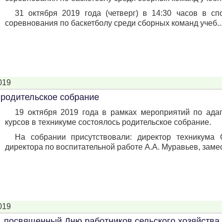
31 октября 2019 года (четверг) в 14:30 часов в 
соревнования по баскетболу среди сборных команд учеб..
019
родительское собрание
19 октября 2019 года в рамках мероприятий по ад
курсов в техникуме состоялось родительское собрание.
На собрании присутствовали: директор техникума 
директора по воспитательной работе А.А. Муравьев, замес
019
, посвященный Дню работников сельского хозяйств