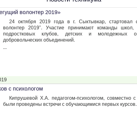
егущий волонтер 2019»
24 октября 2019 года в г. Сыктывкар, стартовал 
волонтер 2019". Участие принимают команды школ, 
подростковых клубов, детских и молодежных об
добровольческих объединений.
...
019
ков с психологом
Кипрушевой Х.А. педагогом-психологом, совместно с
были проведены встречи с обучающимися первых курсов.