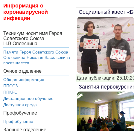
Информация о
Социальный квест «Б
коронавирусной
инфекции
Техникум носит имя Героя
Советского Союза
Н.В.Оплеснина
Памяти Героя Советского Союза
Оплеснина Николая Васильевича
посвящается
Очное отделение
Дата публикации: 25.10.2
Общая информация
ППССЗ
Занятия первокурсни
ППКРС
Дистанционное обучение
Доступная среда
Профобучение
Профобучение
Заочное отделение