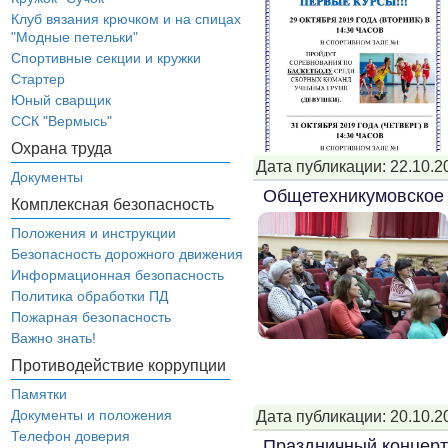
Клуб вязания крючком и на спицах
"Модные петельки"
Спортивные секции и кружки
Стартер
Юный сварщик
ССК "Вермысь"
Охрана труда
Дата публикации: 22.10.2
Документы
Общетехникумовское 
Комплексная безопасность
Положения и инструкции
Безопасность дорожного движения
Информационная безопасность
Политика обработки ПД
Пожарная безопасность
Важно знать!
Противодействие коррупции
Памятки
Документы и положения
Дата публикации: 20.10.2
Телефон доверия
Праздничный концерт