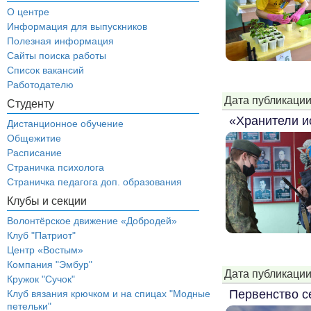
О центре
Информация для выпускников
Полезная информация
Сайты поиска работы
Список вакансий
Работодателю
Дата публикации
Студенту
«Хранители и
Дистанционное обучение
Общежитие
Расписание
Страничка психолога
Страничка педагога доп. образования
Клубы и секции
Волонтёрское движение «Добродей»
Клуб "Патриот"
Центр «Востым»
Компания "Эмбур"
Дата публикации
Кружок "Сучок"
Первенство с
Клуб вязания крючком и на спицах "Модные
петельки"