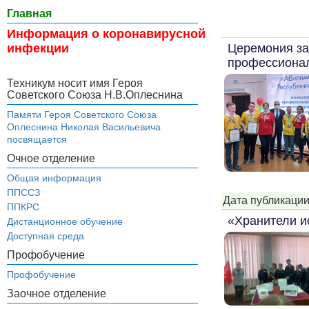
Главная
Информация о коронавирусной
Церемония за
инфекции
профессионал
Техникум носит имя Героя
Советского Союза Н.В.Оплеснина
Памяти Героя Советского Союза
Оплеснина Николая Васильевича
посвящается
Очное отделение
Общая информация
ППССЗ
Дата публикации
ППКРС
«Хранители и
Дистанционное обучение
Доступная среда
Профобучение
Профобучение
Заочное отделение