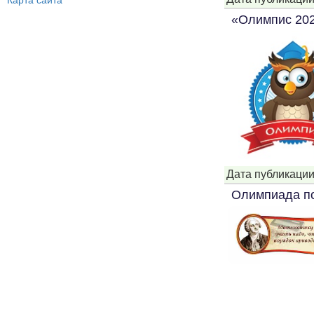
Карта сайта
«Олимпис 202
Дата публикации
Олимпиада по