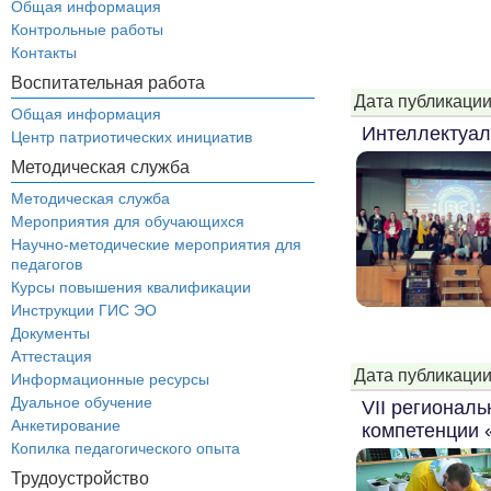
Общая информация
Контрольные работы
Контакты
Воспитательная работа
Дата публикации
Общая информация
Интеллектуал
Центр патриотических инициатив
Методическая служба
Методическая служба
Мероприятия для обучающихся
Научно-методические мероприятия для
педагогов
Курсы повышения квалификации
Инструкции ГИС ЭО
Документы
Аттестация
Дата публикации
Информационные ресурсы
Дуальное обучение
VII регионал
Анкетирование
компетенции 
Копилка педагогического опыта
Трудоустройство