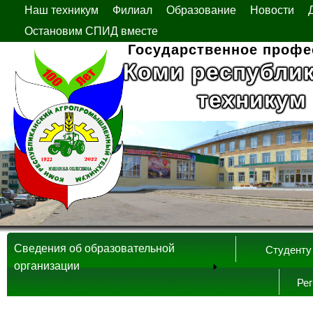
Наш техникум
Филиал
Образование
Новости
Остановим СПИД вместе
Государственное профе
Коми республи
техникум
Сведения об образовательной
Студенту
организации
Ре