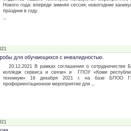
Нового года: впереди зимняя сессия, новогодние кани
праздник в году.
...
021
робы для обучающихся с инвалидностью.
20.12.2021 В рамках соглашения о сотрудничестве
колледж сервиса и связи» и ГПОУ «Коми республи
техникум» 16 декабря 2021 г. на базе БПОО Г
профориентационное мероприятие для ...
021
сия.