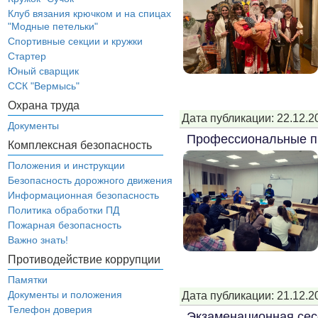
Клуб вязания крючком и на спицах
"Модные петельки"
Спортивные секции и кружки
Стартер
Юный сварщик
ССК "Вермысь"
Охрана труда
Дата публикации: 22.12.2
Документы
Профессиональные п
Комплексная безопасность
Положения и инструкции
Безопасность дорожного движения
Информационная безопасность
Политика обработки ПД
Пожарная безопасность
Важно знать!
Противодействие коррупции
Памятки
Документы и положения
Дата публикации: 21.12.2
Телефон доверия
Экзаменационная сес