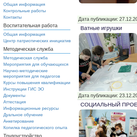
Общая информация
Контрольные работы
Контакты
Дата публикации: 27.12.2
Воспитательная работа
Ватные игрушки
Общая информация
Центр патриотических инициатив
Методическая служба
Методическая служба
Мероприятия для обучающихся
Научно-методические
мероприятия для педагогов
Курсы повышения квалификации
Инструкции ГИС ЭО
Дата публикации: 23.12.2
Документы
Аттестация
СОЦИАЛЬНЫЙ ПРОЕК
Информационные ресурсы
Дуальное обучение
Анкетирование
Копилка педагогического опыта
Трудоустройство