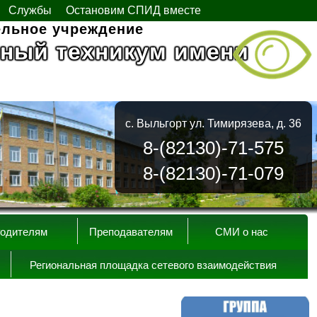
Службы
Остановим СПИД вместе
ельное учреждение
ный техникум имени
с. Выльгорт ул. Тимирязева, д. 36
8-(82130)-71-575
8-(82130)-71-079
одителям
Преподавателям
СМИ о нас
Региональная площадка сетевого взаимодействия