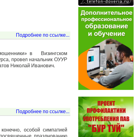
Подробнее по ссылке...
 мошенники» в Визингском
рса, провел начальник ОУУР
тов Николай Иванович.
Подробнее по ссылке...
конечно, особой симпатией
, посвященные празднованию