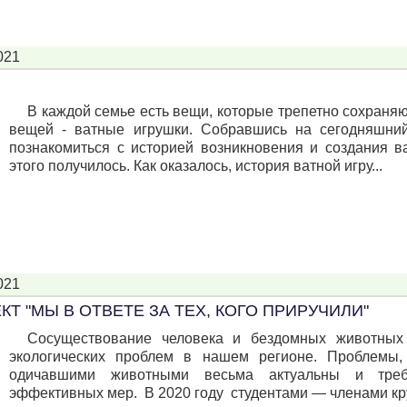
021
В каждой семье есть вещи, которые трепетно сохраняют
вещей - ватные игрушки. Собравшись на сегодняшни
познакомиться с историей возникновения и создания ва
этого получилось. Как оказалось, история ватной игру...
021
Т "МЫ В ОТВЕТЕ ЗА ТЕХ, КОГО ПРИРУЧИЛИ"
Сосуществование человека и бездомных животных
экологических проблем в нашем регионе. Проблемы
одичавшими животными весьма актуальны и тре
эффективных мер. В 2020 году студентами — членами кру