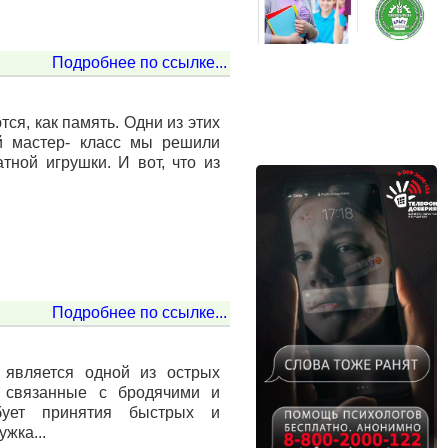
Подробнее по ссылке...
ся, как память. Одни из этих
й мастер- класс мы решили
тной игрушки. И вот, что из
Подробнее по ссылке...
 является одной из острых
, связанные с бродячими и
бует принятия быстрых и
жка...