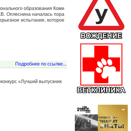
ионального образования Коми
В. Оплеснина началась пора
серьезное испытание, которое
Подробнее по ссылке...
 конкурс «Лучший выпускник