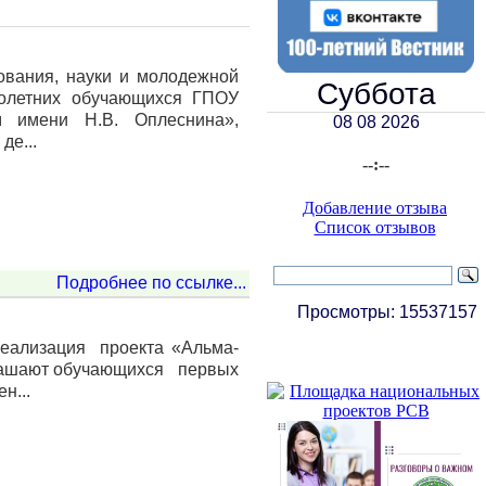
ования, науки и молодежной
Суббота
нолетних обучающихся ГПОУ
м имени Н.В. Оплеснина»,
08 08 2026
де...
--:--
Добавление отзыва
Список отзывов
Подробнее по ссылке...
Просмотры:
15537157
еализация проекта «Альма-
глашают обучающихся первых
н...