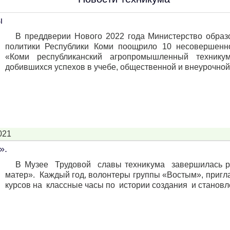
ы
В преддверии Нового 2022 года Министерство образ
политики Республики Коми поощрило 10 несовершен
«Коми республиканский агропромышленный технику
добившихся успехов в учебе, общественной и внеурочной 
021
».
В Музее Трудовой славы техникума завершилась р
матер». Каждый год, волонтеры группы «Востым», при
курсов на классные часы по истории создания и становле