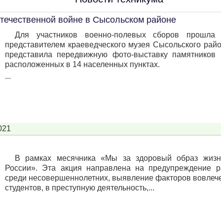
течественной войне в Сысольском районе
Для участников военно-полевых сборов прошла 
представителем краеведческого музея Сысольского рай
представила передвижную фото-выставку памятников
расположенных в 14 населенных пунктах.
...
021
В рамках месячника «Мы за здоровый образ жизн
России». Эта акция направлена на предупреждение р
среди несовершеннолетних, выявление факторов вовлече
студентов, в преступную деятельность,...