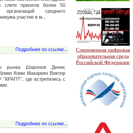
 в слете приняли более 50
х организаций среднего
икума участие в м...
Подробнее по ссылке...
Современная цифровая
образовательная среда
Российской Федерации
ого рынка Шаронов Денис
блики Коми Макаркин Виктор
 "КРАПТ", где встретились с
ами.
Подробнее по ссылке...