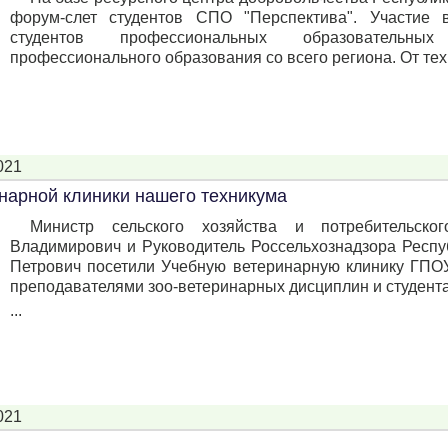
форум-слет студентов СПО "Перспектива". Участие
студентов профессиональных образовательны
профессионального образования со всего региона. От техн
021
инарной клиники нашего техникума
Министр сельского хозяйства и потребительск
Владимирович и Руководитель Россельхознадзора Респу
Петрович посетили Учебную ветеринарную клинику ГПОУ
преподавателями зоо-ветеринарных дисциплин и студент
...
021