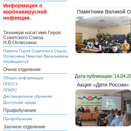
Информация о
Памятники Великой О
коронавирусной
инфекции
Техникум носит имя Героя
Советского Союза
Н.В.Оплеснина
Памяти Героя Советского Союза
Оплеснина Николая Васильевича
посвящается
Очное отделение
Дата публикации: 14.04.2
Общая информация
ППССЗ
Акция «Дети России»
ППКРС
Дистанционное обучение
Доступная среда
Профобучение
Профобучение
Заочное отделение