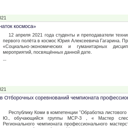
021
наток космоса»
12 апреля 2021 года студенты и преподаватели техни
первого полёта в космос Юрия Алексеевича Гагарина. П
«Социально-экономических и гуманитарных дисци
мероприятий, посвящённых данной дате.
...
021
ов Отборочных соревнований чемпионата профессио
Республику Коми в компетенции "Обработка листового
Ю., обучающийся группы МСР-3 , « Мастер слеса
Регионального чемпионата профессионального мастерств