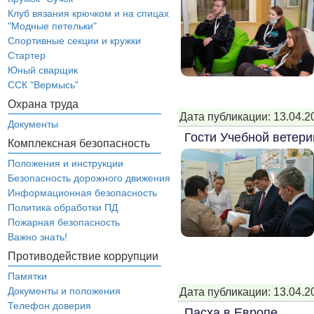
Клуб вязания крючком и на спицах
"Модные петельки"
Спортивные секции и кружки
Стартер
Юный сварщик
ССК "Вермысь"
Охрана труда
Дата публикации: 13.04.2
Документы
Гости Учебной ветер
Комплексная безопасность
Положения и инструкции
Безопасность дорожного движения
Информационная безопасность
Политика обработки ПД
Пожарная безопасность
Важно знать!
Противодействие коррупции
Памятки
Документы и положения
Дата публикации: 13.04.2
Телефон доверия
Пасха в Европе