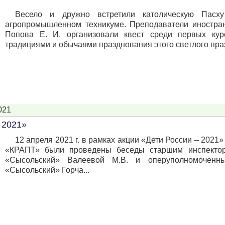
Весело и дружно встретили католическую Пасх
агропромышленном техникуме. Преподаватели иностра
Попова Е. И. организовали квест среди первых кур
традициями и обычаями празднования этого светлого празд
021
 2021»
12 апреля 2021 г. в рамках акции «Дети России – 202
«КРАПТ» были проведены беседы старшим инспект
«Сысольский» Валеевой М.В. и оперуполномоче
«Сысольский» Горча...