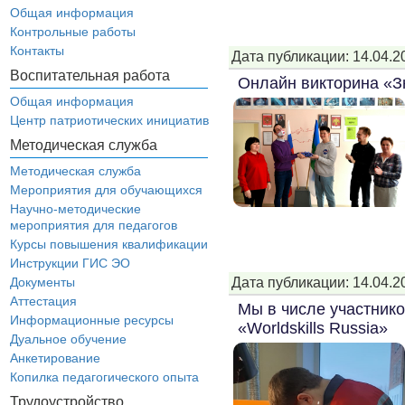
Общая информация
Контрольные работы
Контакты
Дата публикации: 14.04.2
Воспитательная работа
Онлайн викторина «З
Общая информация
Центр патриотических инициатив
Методическая служба
Методическая служба
Мероприятия для обучающихся
Научно-методические
мероприятия для педагогов
Курсы повышения квалификации
Инструкции ГИС ЭО
Дата публикации: 14.04.2
Документы
Аттестация
Мы в числе участник
Информационные ресурсы
«Worldskills Russia»
Дуальное обучение
Анкетирование
Копилка педагогического опыта
Трудоустройство