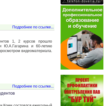
Подробнее по ссылке...
нтов 1, 2 курсов прошло
 Ю.А.Гагарина и 60-летию
 просмотром видеоматериала.
Подробнее по ссылке...
удентов
ки Коми состоялся ежегодный