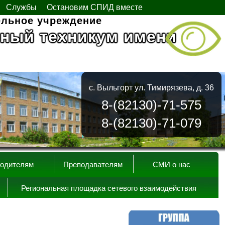
Службы
Остановим СПИД вместе
ельное учреждение
ный техникум имени
с. Выльгорт ул. Тимирязева, д. 36
8-(82130)-71-575
8-(82130)-71-079
одителям
Преподавателям
СМИ о нас
Региональная площадка сетевого взаимодействия