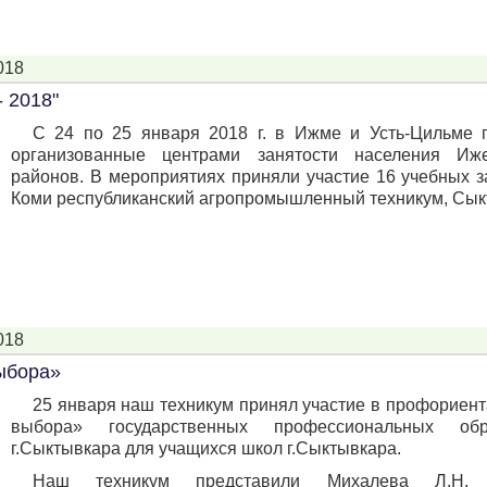
018
 2018"
С 24 по 25 января 2018 г. в Ижме и Усть-Цильме 
организованные центрами занятости населения Иже
районов. В мероприятиях приняли участие 16 учебных 
Коми республиканский агропромышленный техникум, Сыкт
018
ыбора»
25 января наш техникум принял участие в профориен
выбора» государственных профессиональных обр
г.Сыктывкара для учащихся школ г.Сыктывкара.
Наш техникум представили Михалева Л.Н. (п