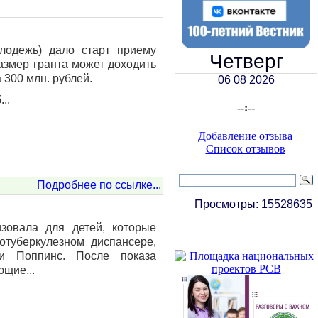
лодежь) дало старт приему
Четверг
азмер гранта может доходить
 300 млн. рублей.
06 08 2026
..
--:--
Добавление отзыва
Список отзывов
Подробнее по ссылке...
Просмотры:
15528635
зовала для детей, которые
отуберкулезном диспансере,
и Поппинс. После показа
ющие...