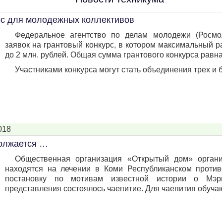
рс для молодежных коллективов
Федеральное агентство по делам молодежи (Росмо
заявок на грантовый конкурс, в котором максимальный р
до 2 млн. рублей. Общая сумма грантового конкурса равна
Участниками конкурса могут стать объединения трех и б.
018
олжается …
Общественная организация «Открытый дом» органи
находятся на лечении в Коми Республиканском против
постановку по мотивам известной истории о Мэр
представления состоялось чаепитие. Для чаепития обуча