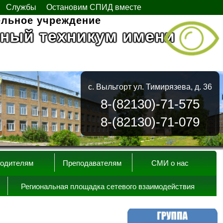
Службы
Остановим СПИД вместе
ельное учреждение
ный техникум имени
с. Выльгорт ул. Тимирязева, д. 36
8-(82130)-71-575
8-(82130)-71-079
одителям
Преподавателям
СМИ о нас
Региональная площадка сетевого взаимодействия