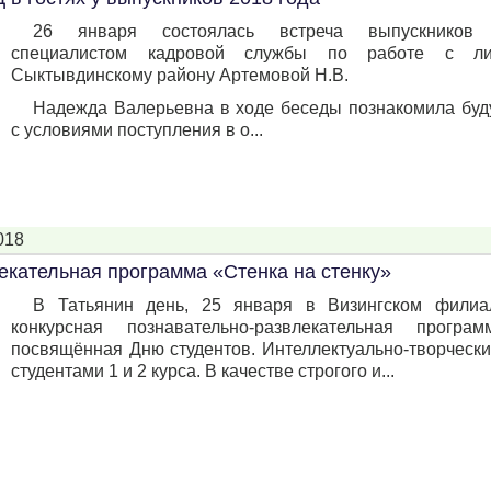
26 января состоялась встреча выпускнико
специалистом кадровой службы по работе с 
Сыктывдинскому району Артемовой Н.В.
Надежда Валерьевна в ходе беседы познакомила буд
с условиями поступления в о...
018
екательная программа «Стенка на стенку»
В Татьянин день, 25 января в Визингском фил
конкурсная познавательно-развлекательная прогр
посвящённая Дню студентов. Интеллектуально-творческ
студентами 1 и 2 курса. В качестве строгого и...