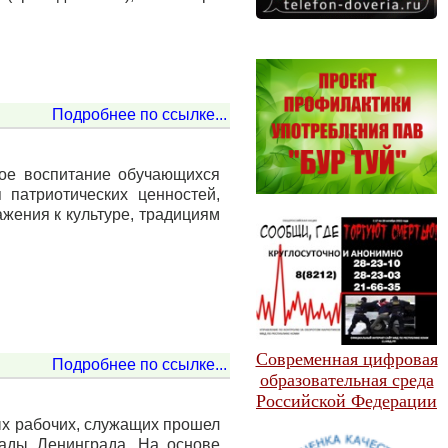
Подробнее по ссылке...
кое воспитание обучающихся
патриотических ценностей,
жения к культуре, традициям
Современная цифровая
Подробнее по ссылке...
образовательная среда
Российской Федерации
ых рабочих, служащих прошел
кады Ленинграда. На основе