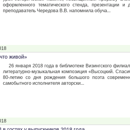
оформленного тематического стенда, презентации и 
преподаватель Чередова В.В. напомнила обуча...
018
 что живой»
26 января 2018 года в библиотеке Визингского фили
литературно-музыкальная композиция «Высоцкий. Спаси
80-летию со дня рождения большого поэта современн
самобытного исполнителя авторски...
018
в гостях у выпускников 2018 года