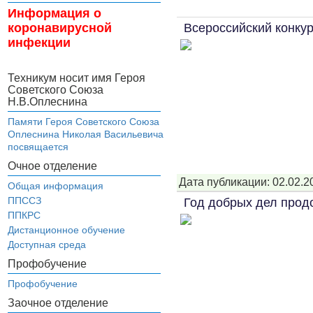
Информация о
Всероссийский конку
коронавирусной
инфекции
Техникум носит имя Героя
Советского Союза
Н.В.Оплеснина
Памяти Героя Советского Союза
Оплеснина Николая Васильевича
посвящается
Очное отделение
Дата публикации: 02.02.2
Общая информация
ППССЗ
Год добрых дел прод
ППКРС
Дистанционное обучение
Доступная среда
Профобучение
Профобучение
Заочное отделение