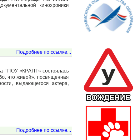
документальной кинохроники
Подробнее по ссылке...
ала ГПОУ «КРАПТ» состоялась
бо, что живой», посвященная
ости, выдающегося актера,
Подробнее по ссылке...