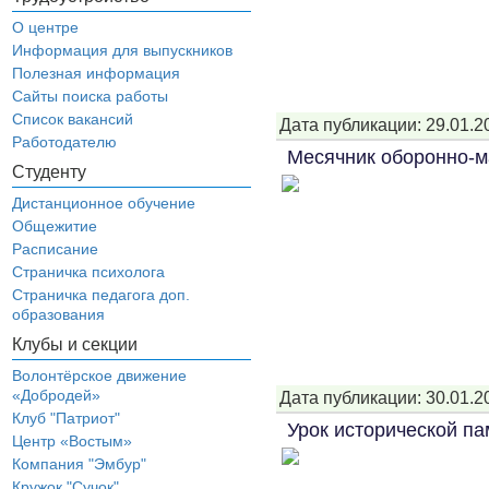
О центре
Информация для выпускников
Полезная информация
Сайты поиска работы
Список вакансий
Дата публикации: 29.01.2
Работодателю
Месячник оборонно-м
Студенту
Дистанционное обучение
Общежитие
Расписание
Страничка психолога
Страничка педагога доп.
образования
Клубы и секции
Волонтёрское движение
«Добродей»
Дата публикации: 30.01.2
Клуб "Патриот"
Урок исторической п
Центр «Востым»
Компания "Эмбур"
Кружок "Сучок"