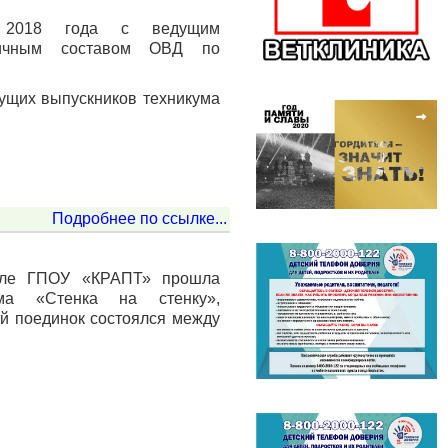
в 2018 года с ведущим
личным составом ОВД по
ущих выпускников техникума
Подробнее по ссылке...
иале ГПОУ «КРАПТ» прошла
амма «Стенка на стенку»,
ий поединок состоялся между