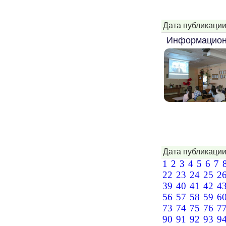
Дата публикации
Информацион
Дата публикации
1
2
3
4
5
6
7
22
23
24
25
2
39
40
41
42
4
56
57
58
59
6
73
74
75
76
7
90
91
92
93
9