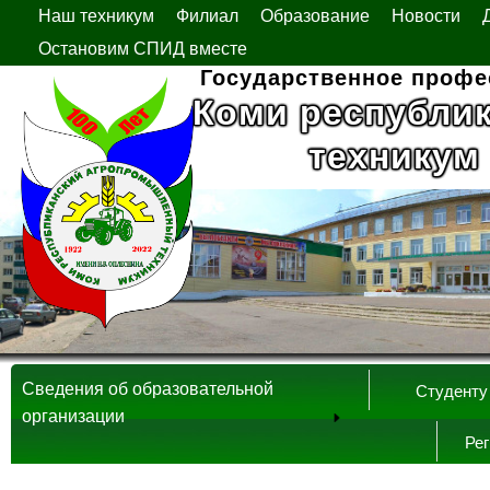
Наш техникум
Филиал
Образование
Новости
Остановим СПИД вместе
Государственное профе
Коми республи
техникум
Сведения об образовательной
Студенту
организации
Ре