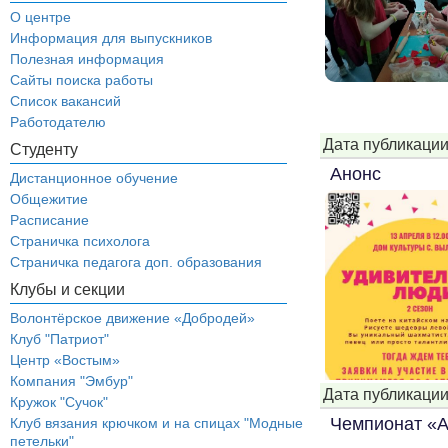
О центре
Информация для выпускников
Полезная информация
Сайты поиска работы
Список вакансий
Работодателю
Дата публикации
Студенту
Анонс
Дистанционное обучение
Общежитие
Расписание
Страничка психолога
Страничка педагога доп. образования
Клубы и секции
Волонтёрское движение «Добродей»
Клуб "Патриот"
Центр «Востым»
Компания "Эмбур"
Дата публикации
Кружок "Сучок"
Чемпионат «А
Клуб вязания крючком и на спицах "Модные
петельки"