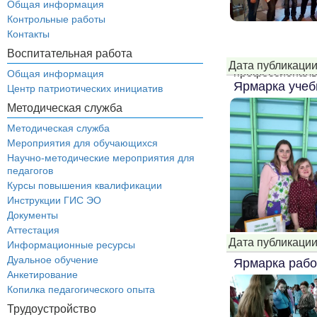
Общая информация
Контрольные работы
Контакты
Воспитательная работа
Дата публикации
профессиональн
Общая информация
Ярмарка учеб
Центр патриотических инициатив
Методическая служба
Методическая служба
Мероприятия для обучающихся
Научно-методические мероприятия для
педагогов
Курсы повышения квалификации
Инструкции ГИС ЭО
Документы
Аттестация
Дата публикации
Информационные ресурсы
Дуальное обучение
Ярмарка рабо
Анкетирование
Копилка педагогического опыта
Трудоустройство