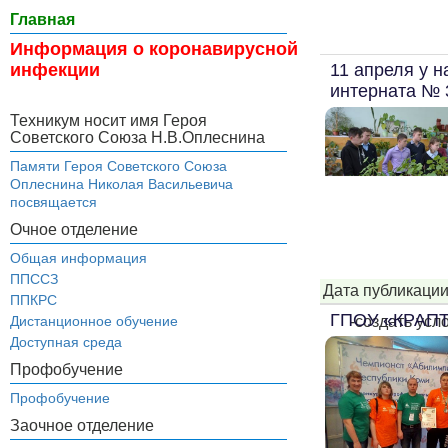
Главная
Информация о коронавирусной
11 апреля у н
инфекции
интерната №
Техникум носит имя Героя
Советского Союза Н.В.Оплеснина
Памяти Героя Советского Союза
Оплеснина Николая Васильевича
посвящается
Очное отделение
Общая информация
ППССЗ
Дата публикации
ППКРС
ГПОУ «КРАПТ»
-создать усл
Дистанционное обучение
Доступная среда
Профобучение
Профобучение
Заочное отделение