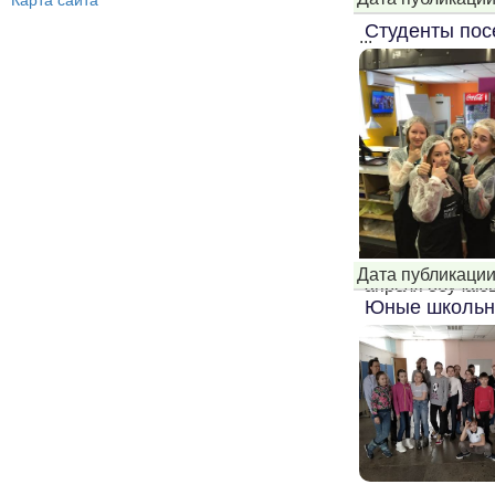
Карта сайта
Студенты пос
...
Дата публикации
апреля обучающ
Юные школьни