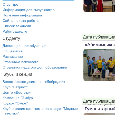
О центре
Информация для выпускников
Полезная информация
Сайты поиска работы
Список вакансий
Работодателю
Дата публикации
Студенту
«Абилимпикс»
Дистанционное обучение
Общежитие
Расписание
Страничка психолога
Страничка педагога доп. образования
Клубы и секции
Волонтёрское движение «Добродей»
Клуб "Патриот"
Центр «Востым»
Компания "Эмбур"
Дата публикации
Кружок "Сучок"
компетенциям «
Гуманитарный
Клуб вязания крючком и на спицах "Модные
петельки"