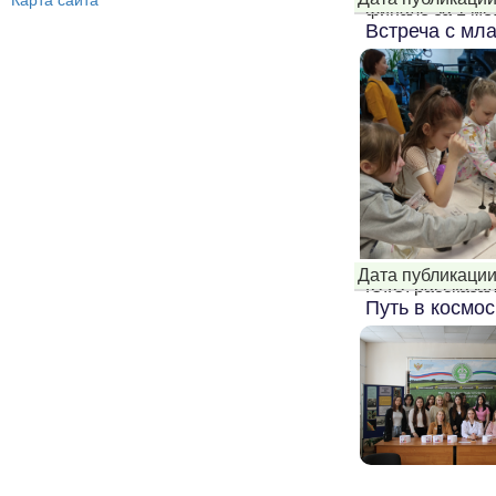
Карта сайта
финале за 1 ме.
Встреча с мл
Дата публикации
Ю.Ю. рассказал.
Путь в космос