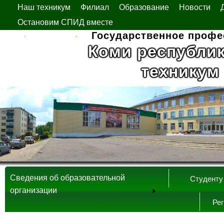
Наш техникум
Филиал
Образование
Новости
Остановим СПИД вместе
Государственное профе
Коми республи
техникум
Сведения об образовательной
Студенту
организации
Ре