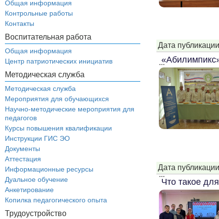
Общая информация
Контрольные работы
Контакты
Воспитательная работа
Дата публикации
Общая информация
«Абилимпикс»
Центр патриотических инициатив
...
Методическая служба
Методическая служба
Мероприятия для обучающихся
Научно-методические мероприятия для
педагогов
Курсы повышения квалификации
Инструкции ГИС ЭО
Документы
Аттестация
Дата публикации
Информационные ресурсы
...
Дуальное обучение
Что такое дл
Анкетирование
Копилка педагогического опыта
Трудоустройство