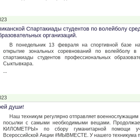
023
ликанской Спартакиады студентов по волейболу сре
разовательных организаций.
В понедельник 13 февраля на спортивной базе на
открытие зональных соревнований по волейболу в 
спартакиады студентов профессиональных образоват
Сыктывкара.
...
023
оей души!
Наш техникум регулярно отправляет военнослужащим
посылки с самыми необходимыми вещами. Продолжа
КИЛОМЕТРЫ» по сбору гуманитарной помощи у
Всероссийской Акции #МЫВМЕСТЕ. У нашего техникума по