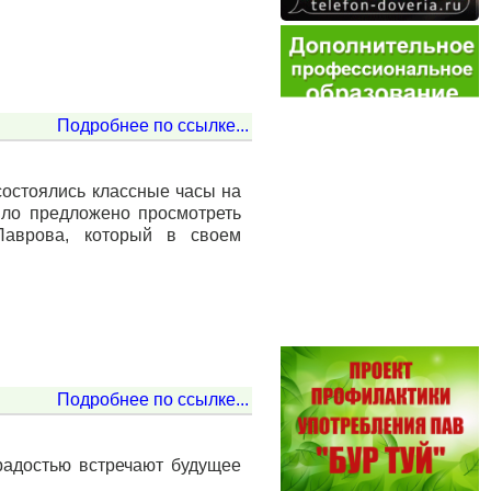
Подробнее по ссылке...
состоялись классные часы на
ыло предложено просмотреть
Лаврова, который в своем
Подробнее по ссылке...
радостью встречают будущее