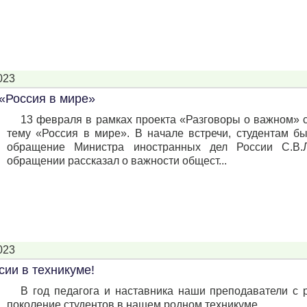
023
 «Россия в мире»
13 февраля в рамках проекта «Разговоры о важном» 
тему «Россия в мире». В начале встречи, студентам б
обращение Министра иностранных дел России С.В.
обращении рассказал о важности общест...
023
сии в техникуме!
В год педагога и наставника наши преподаватели с 
поколение студентов в нашем родном техникуме.