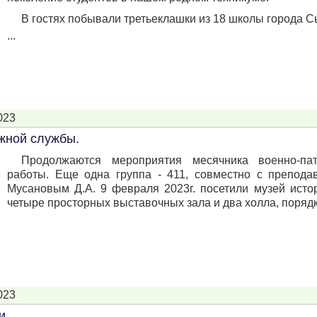
В гостях побывали третьеклашки из 18 школы города С
...
023
ажной службы.
Продолжаются мероприятия месячника военно-пат
работы. Еще одна группа - 411, совместно с препод
Мусановым Д.А. 9 февраля 2023г. посетили музей исто
четыре просторных выставочных зала и два холла, порядка
023
и