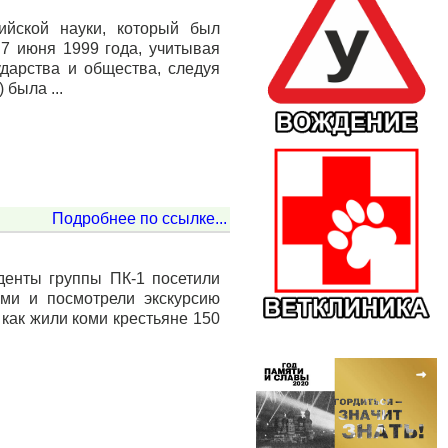
ийской науки, который был
7 июня 1999 года, учитывая
дарства и общества, следуя
была ...
Подробнее по ссылке...
денты группы ПК-1 посетили
оми и посмотрели экскурсию
, как жили коми крестьяне 150