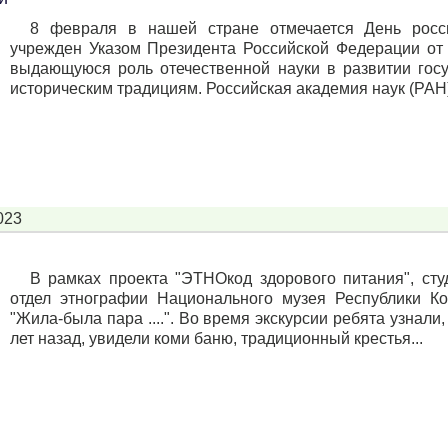
8 февраля в нашей стране отмечается День росс
учрежден Указом Президента Российской Федерации от 
выдающуюся роль отечественной науки в развитии госу
историческим традициям. Российская академия наук (РАН) 
023
В рамках проекта "ЭТНОкод здорового питания", сту
отдел этнографии Национального музея Республики К
"Жила-была пара ....". Во время экскурсии ребята узнали
лет назад, увидели коми баню, традиционный крестья...