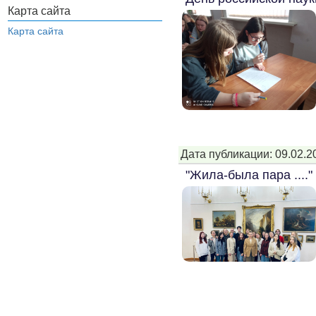
Карта сайта
Карта сайта
Дата публикации: 09.02.2
"Жила-была пара ...."