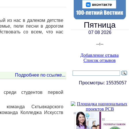
ый из нас в далеком детстве
Пятница
емье, пели песни в дорогом
ствовать со всем, что нас
07 08 2026
--:--
Добавление отзыва
Список отзывов
Подробнее по ссылке...
Просмотры:
15535057
 среди студентов первой
 команда Сктывкарского
 команда Колледжа Искусств