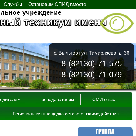
Службы
Остановим СПИД вместе
ельное учреждение
ный техникум имени
с. Выльгорт ул. Тимирязева, д. 36
8-(82130)-71-575
8-(82130)-71-079
одителям
Преподавателям
СМИ о нас
Региональная площадка сетевого взаимодействия