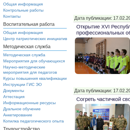
Общая информация
Контрольные работы
Контакты
Дата публикации: 17.02.2
Воспитательная работа
Открытие XVI Респуб
профессиональных об
Общая информация
Центр патриотических инициатив
Методическая служба
Методическая служба
Мероприятия для обучающихся
Научно-методические
мероприятия для педагогов
Курсы повышения квалификации
Инструкции ГИС ЭО
Дата публикации: 17.02.2
Документы
Аттестация
Согреть частичкой св
Информационные ресурсы
Дуальное обучение
Анкетирование
Копилка педагогического опыта
Трудоустройство