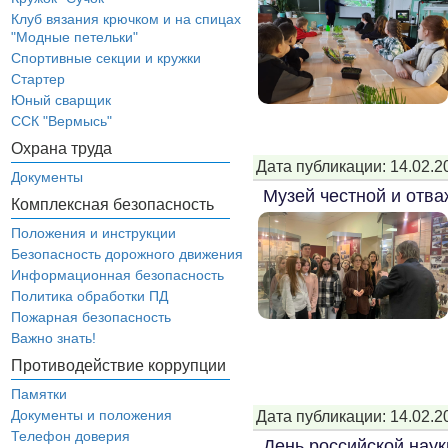
Клуб вязания крючком и на спицах
"Модные петельки"
Спортивные секции и кружки
Стартер
Юный сварщик
ССК "Вермысь"
Охрана труда
Дата публикации: 14.02.2
Документы
Музей честной и отв
Комплексная безопасность
Положения и инструкции
Безопасность дорожного движения
Информационная безопасность
Политика обработки ПД
Пожарная безопасность
Важно знать!
Противодействие коррупции
Памятки
Документы и положения
Дата публикации: 14.02.2
Телефон доверия
День российской наук