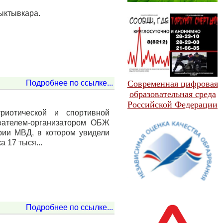
ыктывкара.
Подробнее по ссылке...
Современная цифровая
образовательная среда
Российской Федерации
риотической и спортивной
авателем-организатором ОБЖ
рии МВД, в котором увидели
 17 тыся...
Подробнее по ссылке...