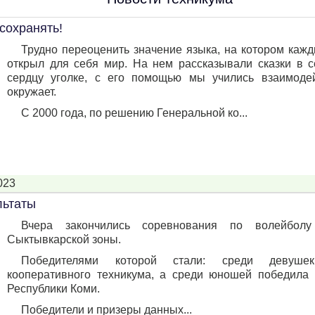
 сохранять!
Трудно переоценить значение языка, на котором кажд
открыл для себя мир. На нем рассказывали сказки в с
сердцу уголке, с его помощью мы учились взаимодей
окружает.
С 2000 года, по решению Генеральной ко...
023
льтаты
Вчера закончились соревнования по волейболу
Сыктывкарской зоны.
Победителями которой стали: среди девушек
кооперативного техникума, а среди юношей победила
Республики Коми.
Победители и призеры данных...