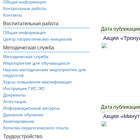
Общая информация
Контрольные работы
Контакты
Воспитательная работа
Дата публикации
технологически
Общая информация
Акция «Трону
Центр патриотических инициатив
Методическая служба
Методическая служба
Мероприятия для обучающихся
Научно-методические мероприятия для
педагогов
Курсы повышения квалификации
Инструкции ГИС ЭО
Документы
Аттестация
Дата публикации
Информационные ресурсы
...
Дуальное обучение
Акция «Минут
Анкетирование
Копилка педагогического опыта
Трудоустройство