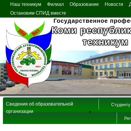
Наш техникум
Филиал
Образование
Новости
Остановим СПИД вместе
Государственное профе
Коми республи
техникум
Сведения об образовательной
Студенту
организации
Ре