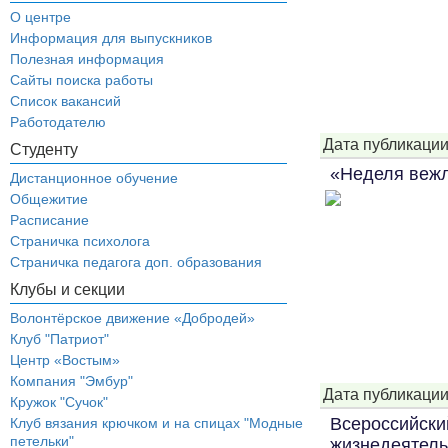
О центре
Информация для выпускников
Полезная информация
Сайты поиска работы
Список вакансий
Работодателю
Дата публикации
Студенту
«Неделя вежл
Дистанционное обучение
Общежитие
Расписание
Страничка психолога
Страничка педагога доп. образования
Клубы и секции
Волонтёрское движение «Добродей»
Клуб "Патриот"
Центр «Востым»
Компания "Эмбур"
Дата публикации
Кружок "Сучок"
Всероссийски
Клуб вязания крючком и на спицах "Модные
петельки"
жизнедеятель