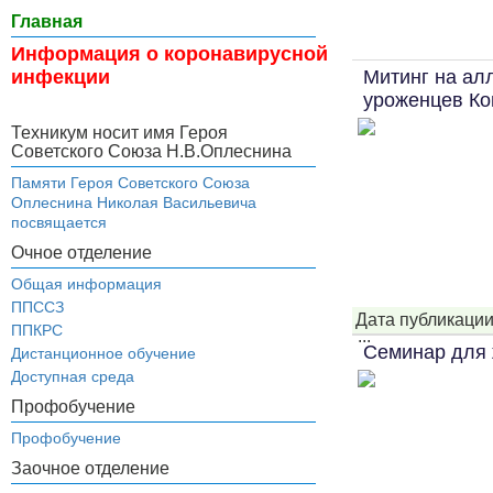
Главная
Информация о коронавирусной
Митинг на ал
инфекции
уроженцев К
Техникум носит имя Героя
Советского Союза Н.В.Оплеснина
Памяти Героя Советского Союза
Оплеснина Николая Васильевича
посвящается
Очное отделение
Общая информация
ППССЗ
Дата публикации
ППКРС
...
Семинар для
Дистанционное обучение
Доступная среда
Профобучение
Профобучение
Заочное отделение