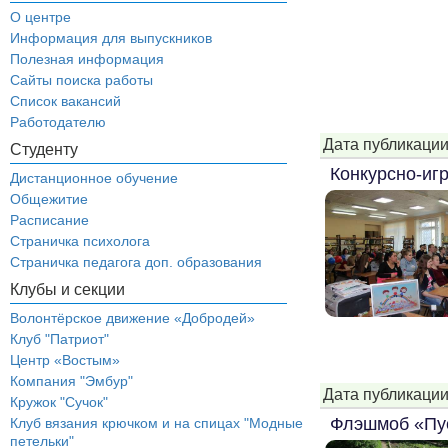
О центре
Информация для выпускников
Полезная информация
Сайты поиска работы
Список вакансий
Работодателю
Дата публикации
Студенту
Конкурсно-игр
Дистанционное обучение
Общежитие
Расписание
Страничка психолога
Страничка педагога доп. образования
Клубы и секции
Волонтёрское движение «Добродей»
Клуб "Патриот"
Центр «Востым»
Компания "Эмбур"
Дата публикации
Кружок "Сучок"
Флэшмоб «Пус
Клуб вязания крючком и на спицах "Модные
петельки"