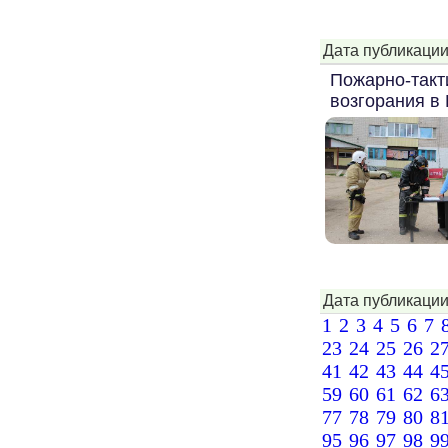
Дата публикации
Пожарно-такт
возгорания в
Дата публикации
1
2
3
4
5
6
7
23
24
25
26
2
41
42
43
44
4
59
60
61
62
6
77
78
79
80
8
95
96
97
98
9