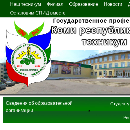
Наш техникум
Филиал
Образование
Новости
Остановим СПИД вместе
Государственное профе
Коми республи
техникум
Сведения об образовательной
Студенту
организации
Ре