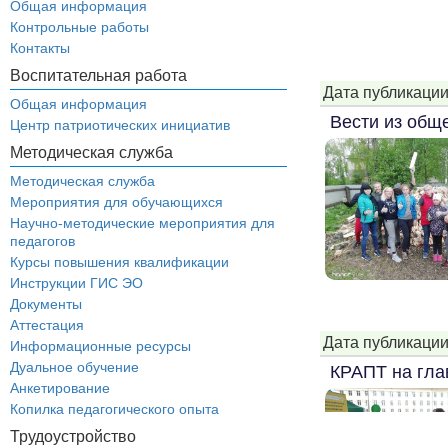
Общая информация
Контрольные работы
Контакты
Воспитательная работа
...
Дата публикации
Общая информация
Вести из общ
Центр патриотических инициатив
Методическая служба
Методическая служба
Мероприятия для обучающихся
Научно-методические мероприятия для
педагогов
Курсы повышения квалификации
Инструкции ГИС ЭО
Документы
Аттестация
Дата публикации
Информационные ресурсы
Дуальное обучение
КРАПТ на гла
Анкетирование
Копилка педагогического опыта
Трудоустройство