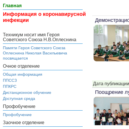
Главная
Информация о коронавирусной
Демонстрацио
инфекции
Техникум носит имя Героя
Советского Союза Н.В.Оплеснина
Памяти Героя Советского Союза
Оплеснина Николая Васильевича
посвящается
Очное отделение
Общая информация
ППССЗ
Дата публикации
ППКРС
Поощрение лу
Дистанционное обучение
Доступная среда
Профобучение
Профобучение
Заочное отделение