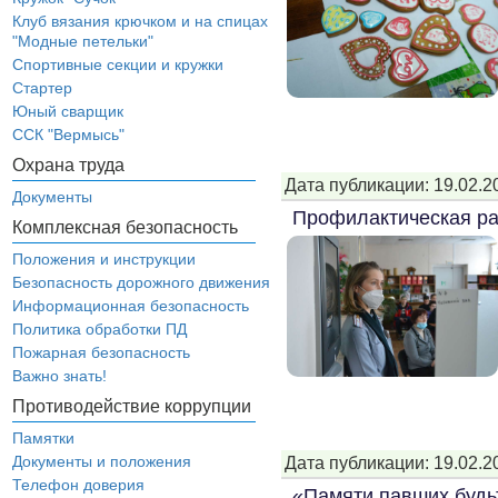
Клуб вязания крючком и на спицах
"Модные петельки"
Спортивные секции и кружки
Стартер
Юный сварщик
ССК "Вермысь"
Охрана труда
Дата публикации: 19.02.2
Документы
Профилактическая р
Комплексная безопасность
Положения и инструкции
Безопасность дорожного движения
Информационная безопасность
Политика обработки ПД
Пожарная безопасность
Важно знать!
Противодействие коррупции
Памятки
Документы и положения
Дата публикации: 19.02.2
Телефон доверия
«Памяти павших будьт