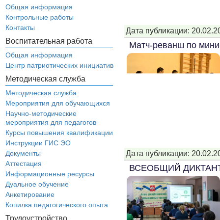
Общая информация
Контрольные работы
Контакты
Дата публикации: 20.02.2
Воспитательная работа
Матч-реванш по мини
Общая информация
Центр патриотических инициатив
Методическая служба
Методическая служба
Мероприятия для обучающихся
Научно-методические
мероприятия для педагогов
Курсы повышения квалификации
Инструкции ГИС ЭО
Дата публикации: 20.02.2
Документы
Аттестация
ВСЕОБЩИЙ ДИКТАНТ
Информационные ресурсы
Дуальное обучение
Анкетирование
Копилка педагогического опыта
Трудоустройство