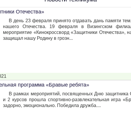
тники Отечества»
В день 23 февраля принято отдавать дань памяти тем,
нашего Отечества. 19 февраля в Визингском фил
мероприятие «Кинокроссворд «Защитники Отечества», на
защищал нашу Родину в грозн...
021
ельная программа «Бравые ребята»
В рамках мероприятий, посвященных Дню защитника О
и 2 курсов прошла спортивно-развлекательная игра «Б
задорно, эмоционально. Победила дружба....