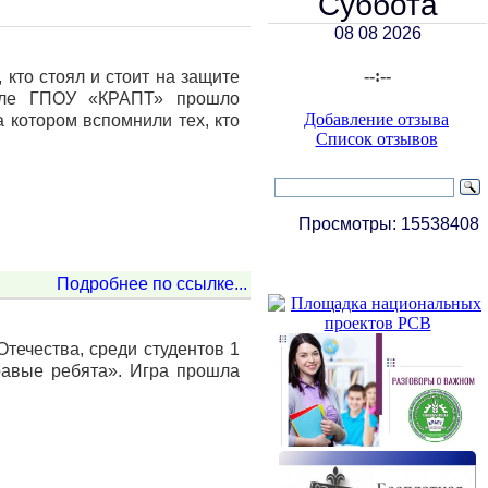
Суббота
08 08 2026
--:--
 кто стоял и стоит на защите
иале ГПОУ «КРАПТ» прошло
Добавление отзыва
 котором вспомнили тех, кто
Список отзывов
Просмотры:
15538408
Подробнее по ссылке...
течества, среди студентов 1
равые ребята». Игра прошла