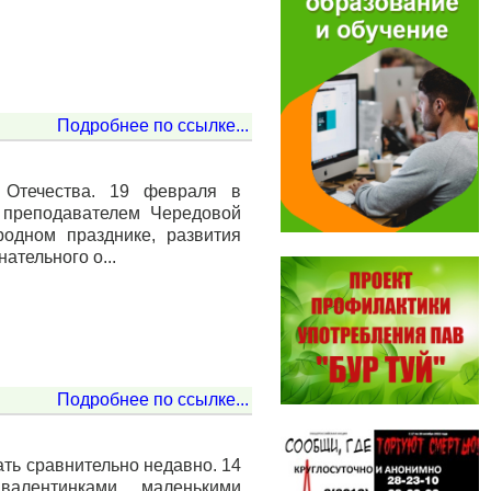
Подробнее по ссылке...
 Отечества. 19 февраля в
й преподавателем Чередовой
одном празднике, развития
ательного о...
Подробнее по ссылке...
ть сравнительно недавно. 14
алентинками, маленькими