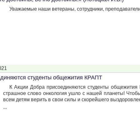
Уважаемые наши ветераны, сотрудники, преподаватели
021
единяются студенты общежития КРАПТ
К Акции Добра присоединяются студенты общежития 
страшное слово онкология ушло с нашей планеты! Чтоб
всем детям верить в свои силы и скорейшего выздоровлен
...