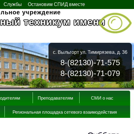
Службы
Остановим СПИД вместе
ельное учреждение
ный техникум имени
с. Выльгорт ул. Тимирязева, д. 36
8-(82130)-71-575
8-(82130)-71-079
одителям
Преподавателям
СМИ о нас
Региональная площадка сетевого взаимодействия