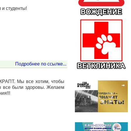
 и студенты!
Подробнее по ссылке...
КРАПТ. Мы все хотим, чтобы
ы все были здоровы. Желаем
ия!!!