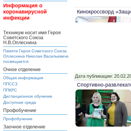
Информация о
Кинокроссворд «Защи
коронавирусной
инфекции
Техникум носит имя Героя
Советского Союза
Н.В.Оплеснина
Памяти Героя Советского Союза
Оплеснина Николая Васильевича
посвящается
Очное отделение
Дата публикации: 20.02.2
Общая информация
ППССЗ
Спортивно-развлекат
ППКРС
Дистанционное обучение
Доступная среда
Профобучение
Профобучение
Заочное отделение