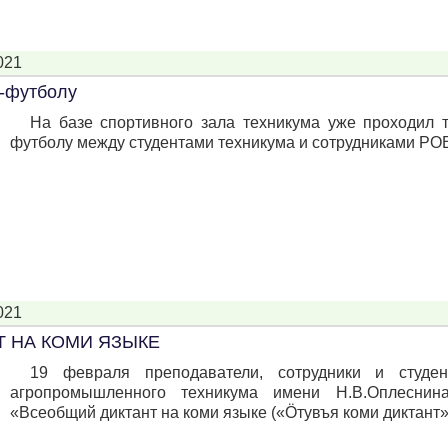
021
-футболу
На базе спортивного зала техникума уже проходил 
футболу между студентами техникума и сотрудниками РО
021
 НА КОМИ ЯЗЫКЕ
19 февраля преподаватели, сотрудники и студен
агропромышленного техникума имени Н.В.Оплеснин
«Всеобщий диктант на коми языке («Ӧтувъя коми диктант»)