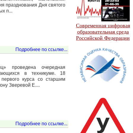
ия празднования Дня святого
х п...
Современная цифровая
образовательная среда
Российской Федерации
Подробнее по ссылке...
ц» проведена очередная
чающихся в техникуме. 18
 первого курса со старшим
у Зверевой Е....
Подробнее по ссылке...