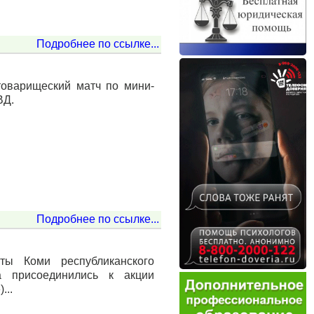
Подробнее по ссылке...
товарищеский матч по мини-
ВД.
Подробнее по ссылке...
ты Коми республиканского
а присоединились к акции
...