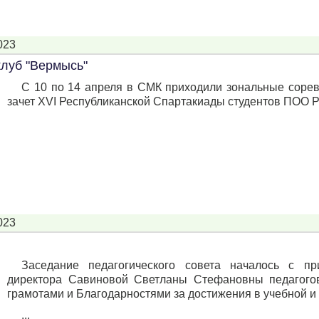
023
клуб "Вермысь"
С 10 по 14 апреля в СМК приходили зональные сорев
зачет XVI Республиканской Спартакиады студентов ПОО Р
023
Заседание педагогического совета началось с пр
директора Савиновой Светланы Стефановны педагого
грамотами и Благодарностями за достижения в учебной и
...