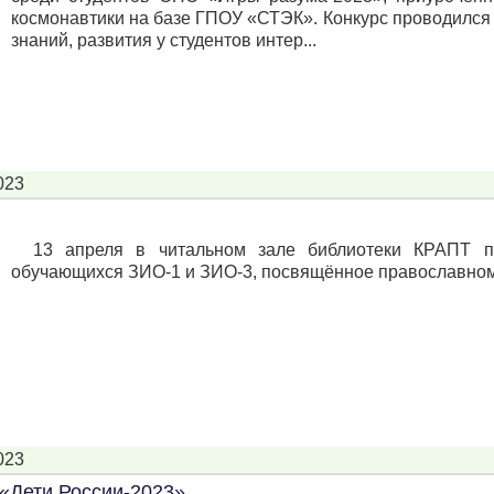
космонавтики на базе ГПОУ «СТЭК». Конкурс проводился
знаний, развития у студентов интер...
023
13 апреля в читальном зале библиотеки КРАПТ п
обучающихся ЗИО-1 и ЗИО-3, посвящённое православному
023
 «Дети России-2023»