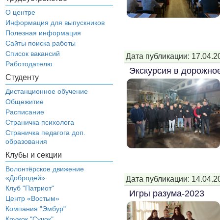
О центре
Информация для выпускников
Полезная информация
Сайты поиска работы
Список вакансий
Дата публикации: 17.04.2
Работодателю
Экскурсия в дорожное
Студенту
Дистанционное обучение
Общежитие
Расписание
Страничка психолога
Страничка педагога доп.
образования
Клубы и секции
Волонтёрское движение
«Добродей»
Дата публикации: 14.04.2
Клуб "Патриот"
Игры разума-2023
Центр «Востым»
Компания "Эмбур"
Кружок "Сучок"