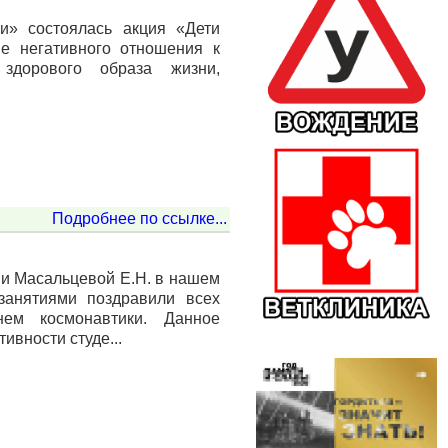
и» состоялась акция «Дети
е негативного отношения к
 здорового образа жизни,
Подробнее по ссылке...
ии Масальцевой Е.Н. в нашем
занятиями поздравили всех
нем космонавтики. Данное
ивности студе...