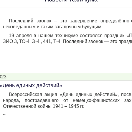
Последний звонок – это завершение определённог
неизведанным и таким загадочным будущим.
19 апреля в нашем техникуме состоялся праздник «П
ЗИО 3, ТО-4, Э-4 , 441, Т-4. Последний звонок — это празд
023
 «День единых действий»
Всероссийская акция «День единых действий», пос
народа, пострадавшего от немецко-фашистских за
Отечественной войны 1941 – 1945 гг.
...