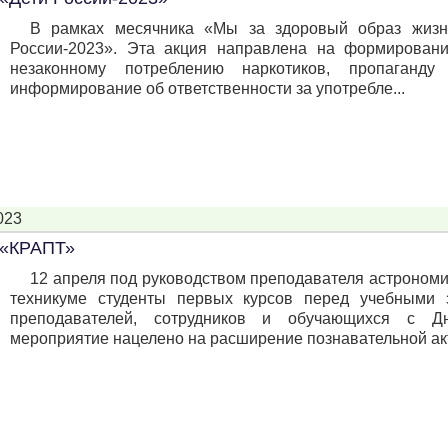
В рамках месячника «Мы за здоровый образ жизн
России-2023». Эта акция направлена на формировани
незаконному потреблению наркотиков, пропаганду
информирование об ответственности за употребле...
023
 «КРАПТ»
12 апреля под руководством преподавателя астроном
техникуме студенты первых курсов перед учебными 
преподавателей, сотрудников и обучающихся с Д
мероприятие нацелено на расширение познавательной акт