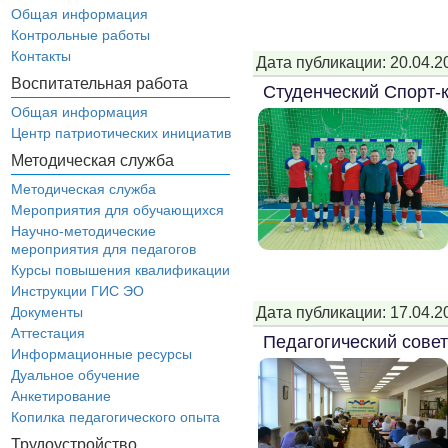
Общая информация
Контрольные работы
Контакты
Дата публикации: 20.04.2
Воспитательная работа
Студенческий Спорт-
Общая информация
Центр патриотических инициатив
Методическая служба
Методическая служба
Мероприятия для обучающихся
Научно-методические
мероприятия для педагогов
Курсы повышения квалификации
Инструкции ГИС ЭО
Дата публикации: 17.04.2
Документы
Аттестация
Педагогический совет
Информационные ресурсы
Дуальное обучение
Анкетирование
Копилка педагогического опыта
Трудоустройство