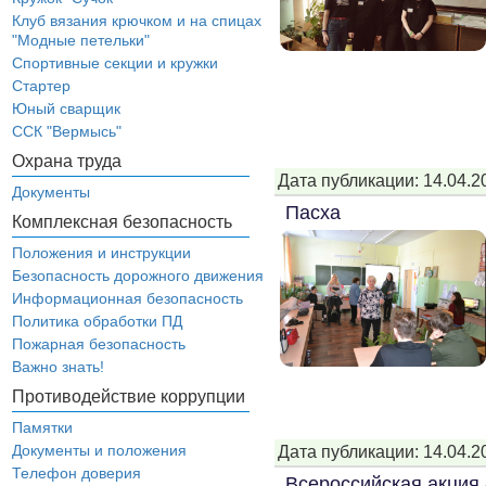
Клуб вязания крючком и на спицах
"Модные петельки"
Спортивные секции и кружки
Стартер
Юный сварщик
ССК "Вермысь"
Охрана труда
Дата публикации: 14.04.2
Документы
Пасха
Комплексная безопасность
Положения и инструкции
Безопасность дорожного движения
Информационная безопасность
Политика обработки ПД
Пожарная безопасность
Важно знать!
Противодействие коррупции
Памятки
Документы и положения
Дата публикации: 14.04.2
Телефон доверия
Всероссийская акция