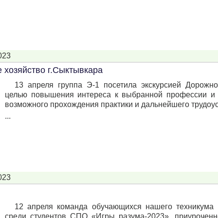
023
 хозяйство г.Сыктывкара
13 апреля группа Э-1 посетила экскурсией Дорожно
целью повышения интереса к выбранной профессии и 
возможного прохождения практики и дальнейшего трудоус
...
023
12 апреля команда обучающихся нашего техникума 
среди студентов СПО «Игры разума-2023», приурочен