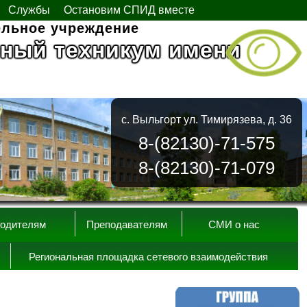
Службы
Остановим СПИД вместе
ельное учреждение
ный техникум имени
с. Выльгорт ул. Тимирязева, д. 36
8-(82130)-71-575
8-(82130)-71-079
одителям
Преподавателям
СМИ о нас
Региональная площадка сетевого взаимодействия