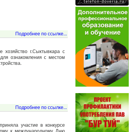
Подробнее по ссылке...
е хозяйство г.Сыктывкара с
для ознакомления с местом
тройства.
Подробнее по ссылке...
приняла участие в конкурсе
ному к международному Дню