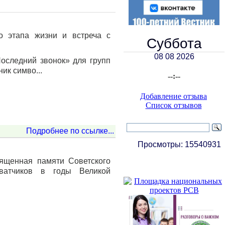
о этапа жизни и встреча с
Суббота
08 08 2026
оследний звонок» для групп
ник симво...
--:--
Добавление отзыва
Список отзывов
Подробнее по ссылке...
Просмотры:
15540931
вященная памяти Советского
хватчиков в годы Великой