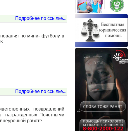
Подробнее по ссылке...
нования по мини- футболу в
К.
Подробнее по ссылке...
иветственных поздравлений
в, награжденных Почетными
 внеурочной работе.